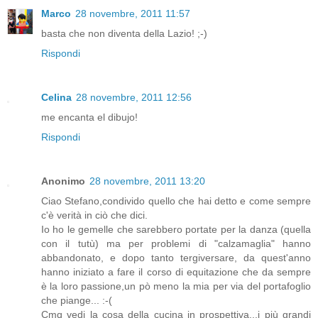
Marco
28 novembre, 2011 11:57
basta che non diventa della Lazio! ;-)
Rispondi
Celina
28 novembre, 2011 12:56
me encanta el dibujo!
Rispondi
Anonimo
28 novembre, 2011 13:20
Ciao Stefano,condivido quello che hai detto e come sempre
c'è verità in ciò che dici.
Io ho le gemelle che sarebbero portate per la danza (quella
con il tutù) ma per problemi di "calzamaglia" hanno
abbandonato, e dopo tanto tergiversare, da quest'anno
hanno iniziato a fare il corso di equitazione che da sempre
è la loro passione,un pò meno la mia per via del portafoglio
che piange... :-(
Cmq vedi la cosa della cucina in prospettiva...i più grandi