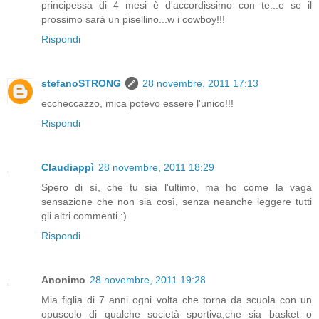
principessa di 4 mesi è d'accordissimo con te...e se il
prossimo sarà un pisellino...w i cowboy!!!
Rispondi
stefanoSTRONG
28 novembre, 2011 17:13
eccheccazzo, mica potevo essere l'unico!!!
Rispondi
Claudiappì
28 novembre, 2011 18:29
Spero di sì, che tu sia l'ultimo, ma ho come la vaga
sensazione che non sia così, senza neanche leggere tutti
gli altri commenti :)
Rispondi
Anonimo
28 novembre, 2011 19:28
Mia figlia di 7 anni ogni volta che torna da scuola con un
opuscolo di qualche società sportiva,che sia basket o