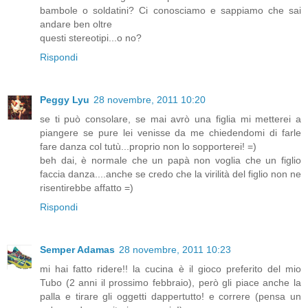
bambole o soldatini? Ci conosciamo e sappiamo che sai
andare ben oltre
questi stereotipi...o no?
Rispondi
Peggy Lyu
28 novembre, 2011 10:20
se ti può consolare, se mai avrò una figlia mi metterei a
piangere se pure lei venisse da me chiedendomi di farle
fare danza col tutù...proprio non lo sopporterei! =)
beh dai, è normale che un papà non voglia che un figlio
faccia danza....anche se credo che la virilità del figlio non ne
risentirebbe affatto =)
Rispondi
Semper Adamas
28 novembre, 2011 10:23
mi hai fatto ridere!! la cucina è il gioco preferito del mio
Tubo (2 anni il prossimo febbraio), però gli piace anche la
palla e tirare gli oggetti dappertutto! e correre (pensa un