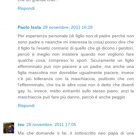
Rispondi
Paolo Isola
28 novembre, 2011 16:28
Per esperienza personale (di figlio non di padre perchè non
sono padre e neanche mi interessa la cosa) posso dire che
il figlio fa l'esatto contrario di quello che gli dicono i genitori,
perciò è meglio non insistere quando non vogliono fare
qualche cosa, compreso lo sport. Sicuramente un figlio
effemminato può non piacere a un padre, ma anche una
figlia mascolina non dovrebbe ugualmente piacere, invece
c'è più tolleranza con la maschiaccia, piuttosto che con
l'effemminato, che tra le altre cose non è detto che diventi
gay. Io, invece, metto entrambi sullo stesso piano, anzi la
maschiaccia può fare più danno, perciò è anche peggio
Rispondi
teo
28 novembre, 2011 17:05
Ma che domande ti fai...il sottoscritto neo papà di una