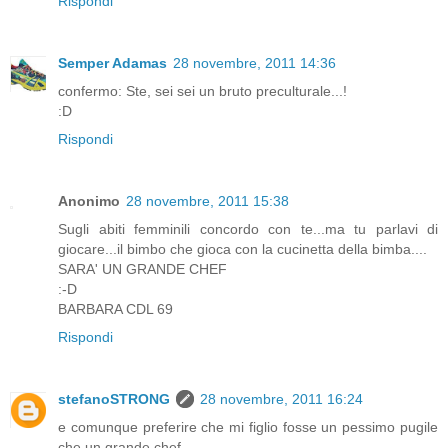
Rispondi
Semper Adamas
28 novembre, 2011 14:36
confermo: Ste, sei sei un bruto preculturale...!
:D
Rispondi
Anonimo
28 novembre, 2011 15:38
Sugli abiti femminili concordo con te...ma tu parlavi di
giocare...il bimbo che gioca con la cucinetta della bimba....
SARA' UN GRANDE CHEF
:-D
BARBARA CDL 69
Rispondi
stefanoSTRONG
28 novembre, 2011 16:24
e comunque preferire che mi figlio fosse un pessimo pugile
che un grande chef...