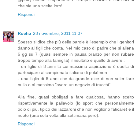
che sia una scelta loro!
Rispondi
Rocha
28 novembre, 2011 11:07
Spesso si dice che più delle parole è l'esempio che i genitori
danno ai figli che conta. Nel mio caso di padre che si allena
6 gg su 7 (quasi sempre in pausa pranzo per non rubare
troppo tempo alla famiglia) il risultato è quello di avere :
- un figlio di 8 anni la cui massima aspirazione è quella di
partecipare al campionato italiano di pokèmon
- una figlia di 6 anni che da grande dice di non voler fare
nulla o al massimo "avere un negozio di trucchi"
Alla fine, quasi obbligati a fare qualcosa, hanno scelto
rispettivamente la pallavolo (lo sport che personalmente
odio di più, tipico dei lazzaroni che non vogliono faticare) e il
nuoto (una sola volta alla settimana però).
Rispondi