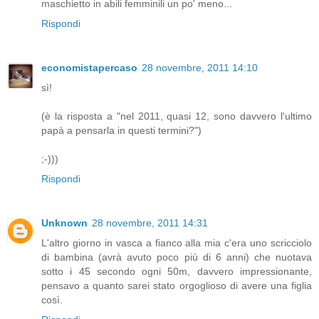
maschietto in abili femminili un po' meno...
Rispondi
economistapercaso
28 novembre, 2011 14:10
sì!
(è la risposta a "nel 2011, quasi 12, sono davvero l'ultimo
papà a pensarla in questi termini?")
;-)))
Rispondi
Unknown
28 novembre, 2011 14:31
L'altro giorno in vasca a fianco alla mia c'era uno scricciolo
di bambina (avrà avuto poco più di 6 anni) che nuotava
sotto i 45 secondo ogni 50m, davvero impressionante,
pensavo a quanto sarei stato orgoglioso di avere una figlia
così.