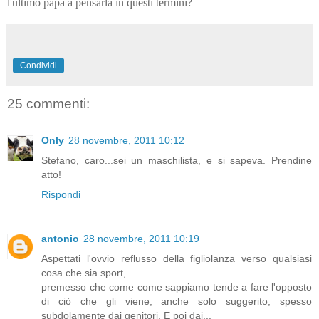
l'ultimo papà a pensarla in questi termini?
Condividi
25 commenti:
Only
28 novembre, 2011 10:12
Stefano, caro...sei un maschilista, e si sapeva. Prendine
atto!
Rispondi
antonio
28 novembre, 2011 10:19
Aspettati l'ovvio reflusso della figliolanza verso qualsiasi
cosa che sia sport,
premesso che come come sappiamo tende a fare l'opposto
di ciò che gli viene, anche solo suggerito, spesso
subdolamente dai genitori. E poi dai...