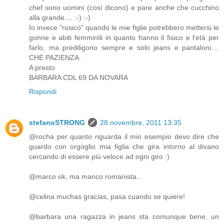
chef sono uomini (così dicono) e pare anche che cucchino
alla grande.... :-) :-)
Io invece "rosico" quando le mie figlie potrebbero mettersi le
gonne e abiti femminili in quanto hanno il fisico e l'età per
farlo, ma prediligono sempre e solo jeans e pantaloni....
CHE PAZIENZA.
A presto
BARBARA CDL 69 DA NOVARA
Rispondi
stefanoSTRONG
28 novembre, 2011 13:35
@rocha per quanto riguarda il mio esempio devo dire che
guardo con orgoglio mia figlia che gira intorno al divano
cercando di essere più veloce ad ogni giro :)
@marco ok, ma manco romanista...
@celina muchas gracias, pasa cuando se quiere!
@barbara una ragazza in jeans sta comunque bene, un