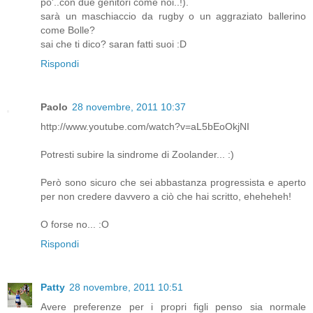
po'..con due genitori come noi..!).
sarà un maschiaccio da rugby o un aggraziato ballerino
come Bolle?
sai che ti dico? saran fatti suoi :D
Rispondi
Paolo
28 novembre, 2011 10:37
http://www.youtube.com/watch?v=aL5bEoOkjNI
Potresti subire la sindrome di Zoolander... :)
Però sono sicuro che sei abbastanza progressista e aperto
per non credere davvero a ciò che hai scritto, eheheheh!
O forse no... :O
Rispondi
Patty
28 novembre, 2011 10:51
Avere preferenze per i propri figli penso sia normale