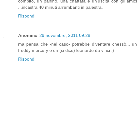
compito, un panino, una chattata e un'uscita con gli amici
...incastra 40 minuti arrembanti in palestra.
Rispondi
Anonimo
29 novembre, 2011 09:28
ma pensa che -nel caso- potrebbe diventare chessò... un
freddy mercury o un (si dice) leonardo da vinci :)
Rispondi