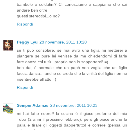
bambole o soldatini? Ci conosciamo e sappiamo che sai
andare ben oltre
questi stereotipi...o no?
Rispondi
Peggy Lyu
28 novembre, 2011 10:20
se ti può consolare, se mai avrò una figlia mi metterei a
piangere se pure lei venisse da me chiedendomi di farle
fare danza col tutù...proprio non lo sopporterei! =)
beh dai, è normale che un papà non voglia che un figlio
faccia danza....anche se credo che la virilità del figlio non ne
risentirebbe affatto =)
Rispondi
Semper Adamas
28 novembre, 2011 10:23
mi hai fatto ridere!! la cucina è il gioco preferito del mio
Tubo (2 anni il prossimo febbraio), però gli piace anche la
palla e tirare gli oggetti dappertutto! e correre (pensa un