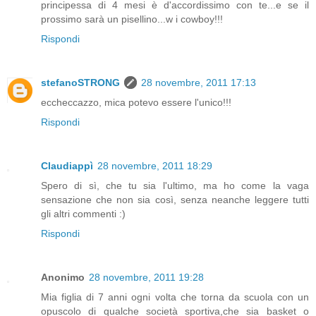
principessa di 4 mesi è d'accordissimo con te...e se il
prossimo sarà un pisellino...w i cowboy!!!
Rispondi
stefanoSTRONG
28 novembre, 2011 17:13
eccheccazzo, mica potevo essere l'unico!!!
Rispondi
Claudiappì
28 novembre, 2011 18:29
Spero di sì, che tu sia l'ultimo, ma ho come la vaga
sensazione che non sia così, senza neanche leggere tutti
gli altri commenti :)
Rispondi
Anonimo
28 novembre, 2011 19:28
Mia figlia di 7 anni ogni volta che torna da scuola con un
opuscolo di qualche società sportiva,che sia basket o