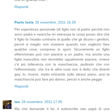
Rispondi
Paolo Isola
28 novembre, 2011 16:28
Per esperienza personale (di figlio non di padre perchè non
sono padre e neanche mi interessa la cosa) posso dire che
il figlio fa l'esatto contrario di quello che gli dicono i genitori,
perciò è meglio non insistere quando non vogliono fare
qualche cosa, compreso lo sport. Sicuramente un figlio
effemminato può non piacere a un padre, ma anche una
figlia mascolina non dovrebbe ugualmente piacere, invece
c'è più tolleranza con la maschiaccia, piuttosto che con
l'effemminato, che tra le altre cose non è detto che diventi
gay. Io, invece, metto entrambi sullo stesso piano, anzi la
maschiaccia può fare più danno, perciò è anche peggio
Rispondi
teo
28 novembre, 2011 17:05
Ma che domande ti fai...il sottoscritto neo papà di una