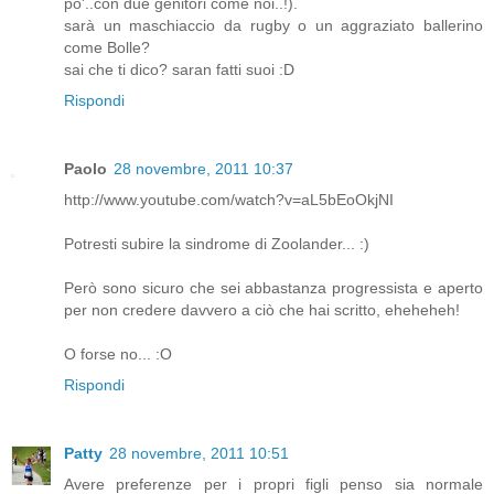
po'..con due genitori come noi..!).
sarà un maschiaccio da rugby o un aggraziato ballerino
come Bolle?
sai che ti dico? saran fatti suoi :D
Rispondi
Paolo
28 novembre, 2011 10:37
http://www.youtube.com/watch?v=aL5bEoOkjNI
Potresti subire la sindrome di Zoolander... :)
Però sono sicuro che sei abbastanza progressista e aperto
per non credere davvero a ciò che hai scritto, eheheheh!
O forse no... :O
Rispondi
Patty
28 novembre, 2011 10:51
Avere preferenze per i propri figli penso sia normale