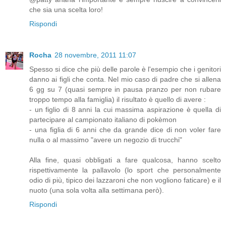
che sia una scelta loro!
Rispondi
Rocha
28 novembre, 2011 11:07
Spesso si dice che più delle parole è l'esempio che i genitori
danno ai figli che conta. Nel mio caso di padre che si allena
6 gg su 7 (quasi sempre in pausa pranzo per non rubare
troppo tempo alla famiglia) il risultato è quello di avere :
- un figlio di 8 anni la cui massima aspirazione è quella di
partecipare al campionato italiano di pokèmon
- una figlia di 6 anni che da grande dice di non voler fare
nulla o al massimo "avere un negozio di trucchi"
Alla fine, quasi obbligati a fare qualcosa, hanno scelto
rispettivamente la pallavolo (lo sport che personalmente
odio di più, tipico dei lazzaroni che non vogliono faticare) e il
nuoto (una sola volta alla settimana però).
Rispondi