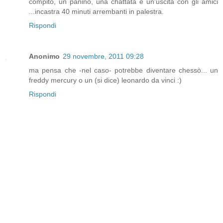
compito, un panino, una chattata e un'uscita con gli amici
...incastra 40 minuti arrembanti in palestra.
Rispondi
Anonimo
29 novembre, 2011 09:28
ma pensa che -nel caso- potrebbe diventare chessò... un
freddy mercury o un (si dice) leonardo da vinci :)
Rispondi