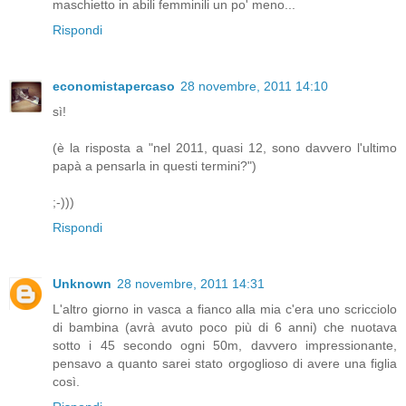
maschietto in abili femminili un po' meno...
Rispondi
economistapercaso
28 novembre, 2011 14:10
sì!
(è la risposta a "nel 2011, quasi 12, sono davvero l'ultimo
papà a pensarla in questi termini?")
;-)))
Rispondi
Unknown
28 novembre, 2011 14:31
L'altro giorno in vasca a fianco alla mia c'era uno scricciolo
di bambina (avrà avuto poco più di 6 anni) che nuotava
sotto i 45 secondo ogni 50m, davvero impressionante,
pensavo a quanto sarei stato orgoglioso di avere una figlia
così.