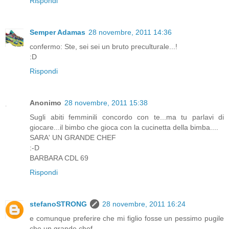
Rispondi
Semper Adamas
28 novembre, 2011 14:36
confermo: Ste, sei sei un bruto preculturale...!
:D
Rispondi
Anonimo
28 novembre, 2011 15:38
Sugli abiti femminili concordo con te...ma tu parlavi di
giocare...il bimbo che gioca con la cucinetta della bimba....
SARA' UN GRANDE CHEF
:-D
BARBARA CDL 69
Rispondi
stefanoSTRONG
28 novembre, 2011 16:24
e comunque preferire che mi figlio fosse un pessimo pugile
che un grande chef...