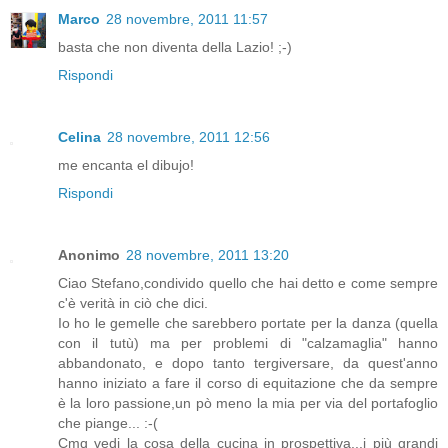
Marco
28 novembre, 2011 11:57
basta che non diventa della Lazio! ;-)
Rispondi
Celina
28 novembre, 2011 12:56
me encanta el dibujo!
Rispondi
Anonimo
28 novembre, 2011 13:20
Ciao Stefano,condivido quello che hai detto e come sempre
c'è verità in ciò che dici.
Io ho le gemelle che sarebbero portate per la danza (quella
con il tutù) ma per problemi di "calzamaglia" hanno
abbandonato, e dopo tanto tergiversare, da quest'anno
hanno iniziato a fare il corso di equitazione che da sempre
è la loro passione,un pò meno la mia per via del portafoglio
che piange... :-(
Cmq vedi la cosa della cucina in prospettiva...i più grandi