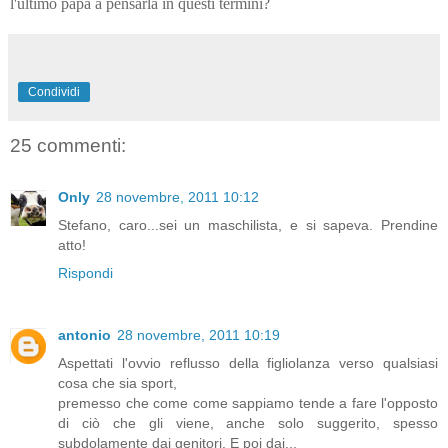
l'ultimo papà a pensarla in questi termini?
Condividi
25 commenti:
Only
28 novembre, 2011 10:12
Stefano, caro...sei un maschilista, e si sapeva. Prendine
atto!
Rispondi
antonio
28 novembre, 2011 10:19
Aspettati l'ovvio reflusso della figliolanza verso qualsiasi
cosa che sia sport,
premesso che come come sappiamo tende a fare l'opposto
di ciò che gli viene, anche solo suggerito, spesso
subdolamente dai genitori. E poi dai...