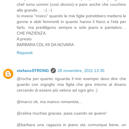
chef sono uomini (così dicono) e pare anche che cucchino
alla grande.... :-) :-)
Io invece "rosico" quando le mie figlie potrebbero mettersi le
gonne e abiti femminili in quanto hanno il fisico e l'età per
farlo, ma prediligono sempre e solo jeans e pantaloni....
CHE PAZIENZA.
A presto
BARBARA CDL 69 DA NOVARA
Rispondi
stefanoSTRONG
28 novembre, 2011 13:35
@rocha per quanto riguarda il mio esempio devo dire che
guardo con orgoglio mia figlia che gira intorno al divano
cercando di essere più veloce ad ogni giro :)
@marco ok, ma manco romanista...
@celina muchas gracias, pasa cuando se quiere!
@barbara una ragazza in jeans sta comunque bene, un