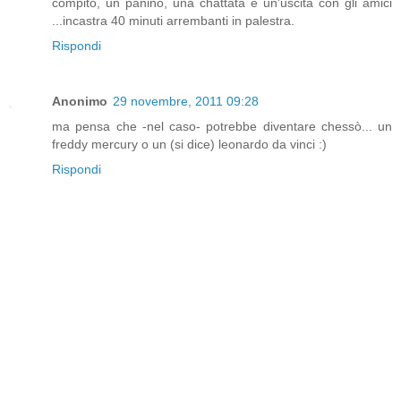
compito, un panino, una chattata e un'uscita con gli amici
...incastra 40 minuti arrembanti in palestra.
Rispondi
Anonimo
29 novembre, 2011 09:28
ma pensa che -nel caso- potrebbe diventare chessò... un
freddy mercury o un (si dice) leonardo da vinci :)
Rispondi