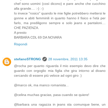
chef sono uomini (così dicono) e pare anche che cucchino
alla grande.... :-) :-)
Io invece "rosico" quando le mie figlie potrebbero mettersi le
gonne e abiti femminili in quanto hanno il fisico e l'età per
farlo, ma prediligono sempre e solo jeans e pantaloni....
CHE PAZIENZA.
A presto
BARBARA CDL 69 DA NOVARA
Rispondi
stefanoSTRONG
28 novembre, 2011 13:35
@rocha per quanto riguarda il mio esempio devo dire che
guardo con orgoglio mia figlia che gira intorno al divano
cercando di essere più veloce ad ogni giro :)
@marco ok, ma manco romanista...
@celina muchas gracias, pasa cuando se quiere!
@barbara una ragazza in jeans sta comunque bene, un