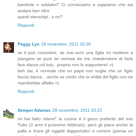
bambole o soldatini? Ci conosciamo e sappiamo che sai
andare ben oltre
questi stereotipi...o no?
Rispondi
Peggy Lyu
28 novembre, 2011 10:20
se ti può consolare, se mai avrò una figlia mi metterei a
piangere se pure lei venisse da me chiedendomi di farle
fare danza col tutù...proprio non lo sopporterei! =)
beh dai, è normale che un papà non voglia che un figlio
faccia danza....anche se credo che la virilità del figlio non ne
risentirebbe affatto =)
Rispondi
Semper Adamas
28 novembre, 2011 10:23
mi hai fatto ridere!! la cucina è il gioco preferito del mio
Tubo (2 anni il prossimo febbraio), però gli piace anche la
palla e tirare gli oggetti dappertutto! e correre (pensa un