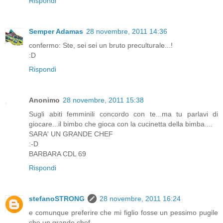
Rispondi
Semper Adamas
28 novembre, 2011 14:36
confermo: Ste, sei sei un bruto preculturale...!
:D
Rispondi
Anonimo
28 novembre, 2011 15:38
Sugli abiti femminili concordo con te...ma tu parlavi di
giocare...il bimbo che gioca con la cucinetta della bimba....
SARA' UN GRANDE CHEF
:-D
BARBARA CDL 69
Rispondi
stefanoSTRONG
28 novembre, 2011 16:24
e comunque preferire che mi figlio fosse un pessimo pugile
che un grande chef...