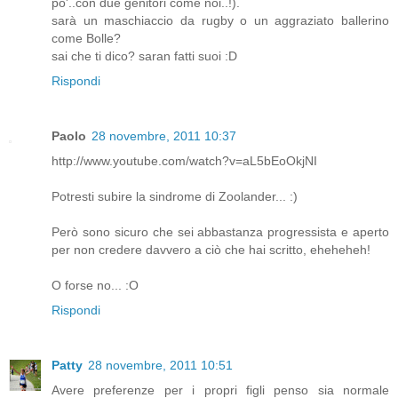
po'..con due genitori come noi..!).
sarà un maschiaccio da rugby o un aggraziato ballerino
come Bolle?
sai che ti dico? saran fatti suoi :D
Rispondi
Paolo
28 novembre, 2011 10:37
http://www.youtube.com/watch?v=aL5bEoOkjNI
Potresti subire la sindrome di Zoolander... :)
Però sono sicuro che sei abbastanza progressista e aperto
per non credere davvero a ciò che hai scritto, eheheheh!
O forse no... :O
Rispondi
Patty
28 novembre, 2011 10:51
Avere preferenze per i propri figli penso sia normale