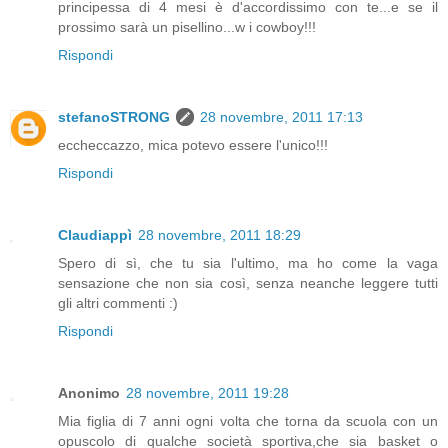
principessa di 4 mesi è d'accordissimo con te...e se il
prossimo sarà un pisellino...w i cowboy!!!
Rispondi
stefanoSTRONG
28 novembre, 2011 17:13
eccheccazzo, mica potevo essere l'unico!!!
Rispondi
Claudiappì
28 novembre, 2011 18:29
Spero di sì, che tu sia l'ultimo, ma ho come la vaga
sensazione che non sia così, senza neanche leggere tutti
gli altri commenti :)
Rispondi
Anonimo
28 novembre, 2011 19:28
Mia figlia di 7 anni ogni volta che torna da scuola con un
opuscolo di qualche società sportiva,che sia basket o