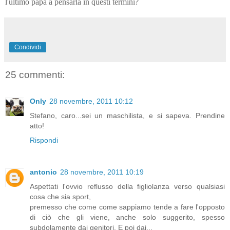
l'ultimo papà a pensarla in questi termini?
Condividi
25 commenti:
Only
28 novembre, 2011 10:12
Stefano, caro...sei un maschilista, e si sapeva. Prendine
atto!
Rispondi
antonio
28 novembre, 2011 10:19
Aspettati l'ovvio reflusso della figliolanza verso qualsiasi
cosa che sia sport,
premesso che come come sappiamo tende a fare l'opposto
di ciò che gli viene, anche solo suggerito, spesso
subdolamente dai genitori. E poi dai...