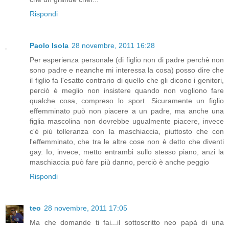
Rispondi
Paolo Isola
28 novembre, 2011 16:28
Per esperienza personale (di figlio non di padre perchè non
sono padre e neanche mi interessa la cosa) posso dire che
il figlio fa l'esatto contrario di quello che gli dicono i genitori,
perciò è meglio non insistere quando non vogliono fare
qualche cosa, compreso lo sport. Sicuramente un figlio
effemminato può non piacere a un padre, ma anche una
figlia mascolina non dovrebbe ugualmente piacere, invece
c'è più tolleranza con la maschiaccia, piuttosto che con
l'effemminato, che tra le altre cose non è detto che diventi
gay. Io, invece, metto entrambi sullo stesso piano, anzi la
maschiaccia può fare più danno, perciò è anche peggio
Rispondi
teo
28 novembre, 2011 17:05
Ma che domande ti fai...il sottoscritto neo papà di una