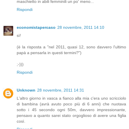
maschietto in abili femminili un po' meno...
Rispondi
economistapercaso
28 novembre, 2011 14:10
sì!
(è la risposta a "nel 2011, quasi 12, sono davvero l'ultimo
papà a pensarla in questi termini?")
;-)))
Rispondi
Unknown
28 novembre, 2011 14:31
L'altro giorno in vasca a fianco alla mia c'era uno scricciolo
di bambina (avrà avuto poco più di 6 anni) che nuotava
sotto i 45 secondo ogni 50m, davvero impressionante,
pensavo a quanto sarei stato orgoglioso di avere una figlia
così.