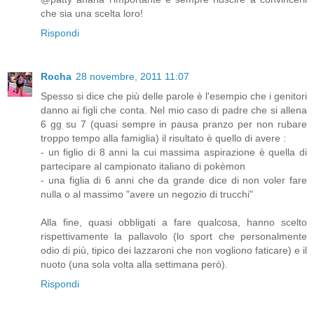
che sia una scelta loro!
Rispondi
Rocha
28 novembre, 2011 11:07
Spesso si dice che più delle parole è l'esempio che i genitori
danno ai figli che conta. Nel mio caso di padre che si allena
6 gg su 7 (quasi sempre in pausa pranzo per non rubare
troppo tempo alla famiglia) il risultato è quello di avere :
- un figlio di 8 anni la cui massima aspirazione è quella di
partecipare al campionato italiano di pokèmon
- una figlia di 6 anni che da grande dice di non voler fare
nulla o al massimo "avere un negozio di trucchi"
Alla fine, quasi obbligati a fare qualcosa, hanno scelto
rispettivamente la pallavolo (lo sport che personalmente
odio di più, tipico dei lazzaroni che non vogliono faticare) e il
nuoto (una sola volta alla settimana però).
Rispondi