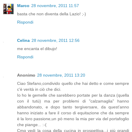
Marco
28 novembre, 2011 11:57
basta che non diventa della Lazio! ;-)
Rispondi
Celina
28 novembre, 2011 12:56
me encanta el dibujo!
Rispondi
Anonimo
28 novembre, 2011 13:20
Ciao Stefano,condivido quello che hai detto e come sempre
c'è verità in ciò che dici.
Io ho le gemelle che sarebbero portate per la danza (quella
con il tutù) ma per problemi di "calzamaglia" hanno
abbandonato, e dopo tanto tergiversare, da quest'anno
hanno iniziato a fare il corso di equitazione che da sempre
è la loro passione,un pò meno la mia per via del portafoglio
che piange... :-(
Cmq vedi la cosa della cucina in prospettiva...i più grandi