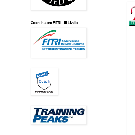
Coordinatore FITRI - III Livello