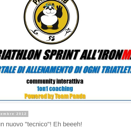
tembre 2012
un nuovo "tecnico"! Eh beeeh!