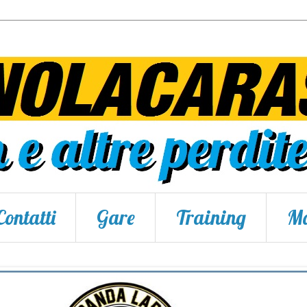
Contatti
Gare
Training
Ma