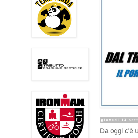
giovedì 13 set
Da oggi c'è 