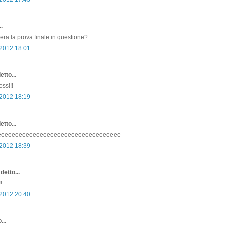
.
era la prova finale in questione?
 2012 18:01
etto...
ss!!!
 2012 18:19
etto...
eeeeeeeeeeeeeeeeeeeeeeeeeeeeeeeeeee
 2012 18:39
detto...
!
 2012 20:40
...