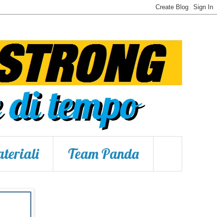
teriali
Team Panda