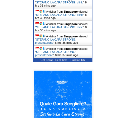
"
STEFANO LA CARA STRONG: clinic
"
8
hrs 35 mins ago
A visitor from
Singapore
viewed
"
STEFANO LA CARA STRONG: clinic
"
8
hrs 35 mins ago
A visitor from
Singapore
viewed
"
STEFANO LA CARA STRONG: clinic
"
8
hrs 36 mins ago
A visitor from
Singapore
viewed
"
STEFANO LA CARA STRONG:
presentazione
"
8 hrs 36 mins ago
A visitor from
Singapore
viewed
"
STEFANO LA CARA STRONG:
presentazione
"
8 hrs 37 mins ago
Get Script
Real Time
Tracking ON