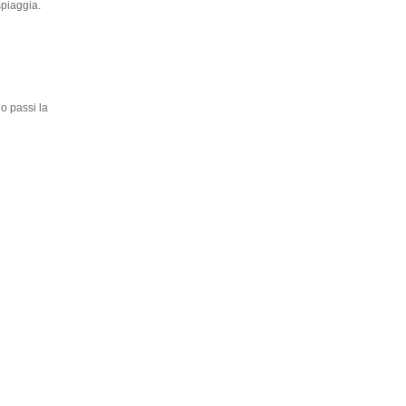
spiaggia.
o passi la