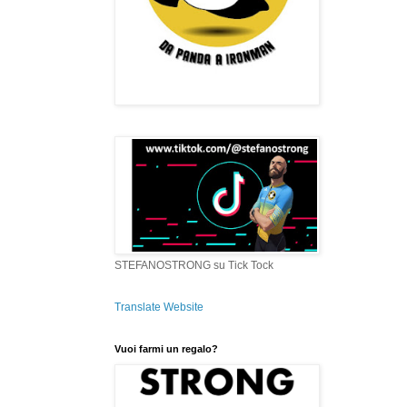
STEFANOSTRONG su Tick Tock
Translate Website
Vuoi farmi un regalo?