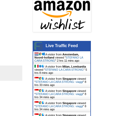
Live Traffic Feed
A visitor from
Amsterdam,
Noord-holland
viewed "
STEFANO LA
CARA STRONG
"
2 hrs 12 mins ago
A visitor from
Milan, Lombardia
viewed "
STEFANO LA CARA STRONG
"
5
hrs 8 mins ago
A visitor from
Singapore
viewed
"
STEFANO LA CARA STRONG: viaggi
"
8
hrs 33 mins ago
A visitor from
Singapore
viewed
"
STEFANO LA CARA STRONG: viaggi
"
8
hrs 34 mins ago
A visitor from
Singapore
viewed
"
STEFANO LA CARA STRONG: viaggi
"
8
hrs 34 mins ago
A visitor from
Singapore
viewed