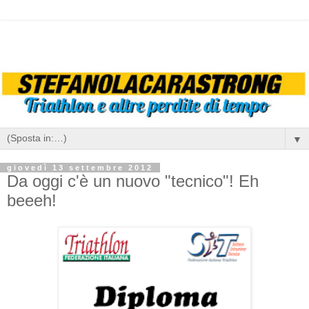
▼
giovedì 13 settembre 2012
Da oggi c'è un nuovo "tecnico"! Eh
beeeh!