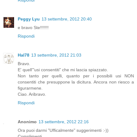
Rispondi
Peggy Lyu
13 settembre, 2012 20:40
e bravo Ste!!!!!!!
Rispondi
Hal78
13 settembre, 2012 21:03
Bravo.
E' quell'"usi consentiti" che mi lascia spiazzato.
Non tanto per quelli, quanto per i possibili usi NON
consentiti che presuppone la dicitura. Ancora non riesco a
figurarmene.
Ciao. Aribravo.
Rispondi
Anonimo
13 settembre, 2012 22:16
Ora puoi darmi "Ufficalmente" suggerimenti :-))
Complimenti