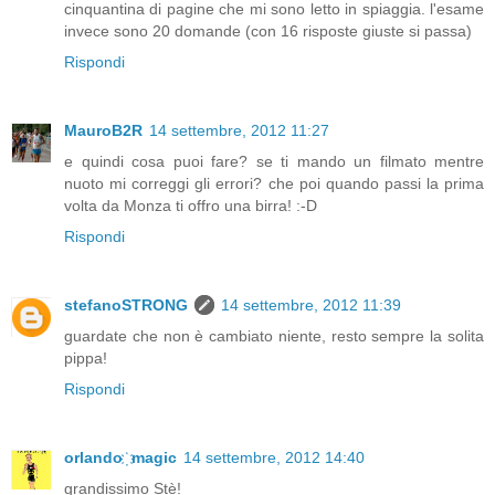
cinquantina di pagine che mi sono letto in spiaggia. l'esame
invece sono 20 domande (con 16 risposte giuste si passa)
Rispondi
MauroB2R
14 settembre, 2012 11:27
e quindi cosa puoi fare? se ti mando un filmato mentre
nuoto mi correggi gli errori? che poi quando passi la prima
volta da Monza ti offro una birra! :-D
Rispondi
stefanoSTRONG
14 settembre, 2012 11:39
guardate che non è cambiato niente, resto sempre la solita
pippa!
Rispondi
orlando ҉ magic
14 settembre, 2012 14:40
grandissimo Stè!