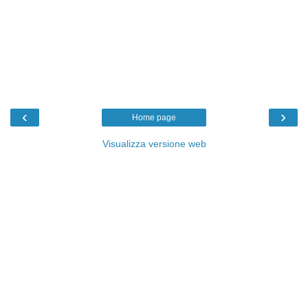
‹
›
Home page
Visualizza versione web