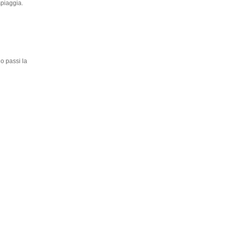
spiaggia.
o passi la