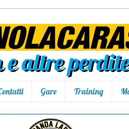
Contatti
Gare
Training
Ma