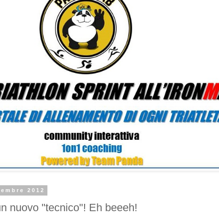
tembre 2012
un nuovo "tecnico"! Eh beeeh!