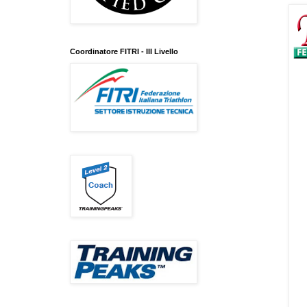
Coordinatore FITRI - III Livello