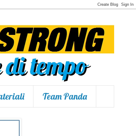
teriali
Team Panda