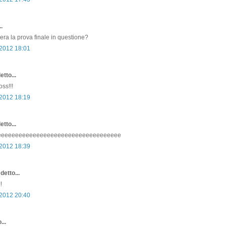
.
era la prova finale in questione?
 2012 18:01
etto...
ss!!!
 2012 18:19
etto...
eeeeeeeeeeeeeeeeeeeeeeeeeeeeeeeeeee
 2012 18:39
detto...
!
 2012 20:40
...