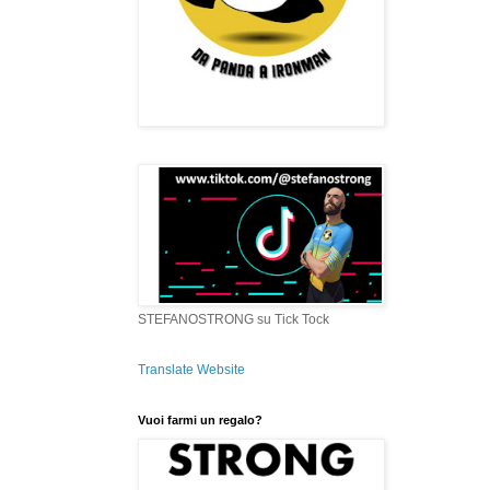
STEFANOSTRONG su Tick Tock
Translate Website
Vuoi farmi un regalo?