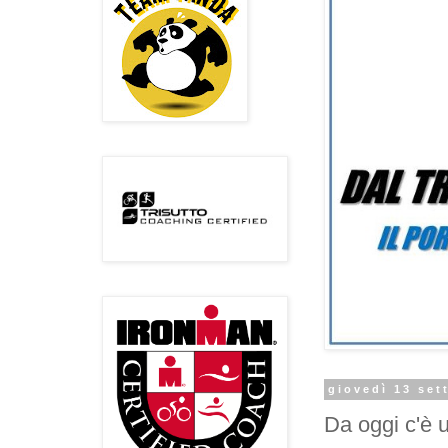
giovedì 13 set
Da oggi c'è 