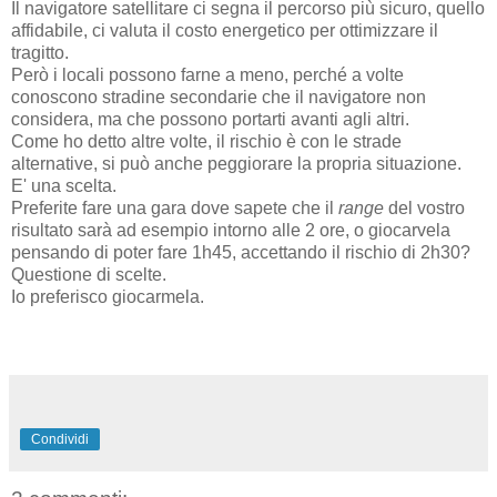
Il navigatore satellitare ci segna il percorso più sicuro, quello
affidabile, ci valuta il costo energetico per ottimizzare il
tragitto.
Però i locali possono farne a meno, perché a volte
conoscono stradine secondarie che il navigatore non
considera, ma che possono portarti avanti agli altri.
Come ho detto altre volte, il rischio è con le strade
alternative, si può anche peggiorare la propria situazione.
E' una scelta.
Preferite fare una gara dove sapete che il
range
del vostro
risultato sarà ad esempio intorno alle 2 ore, o giocarvela
pensando di poter fare 1h45, accettando il rischio di 2h30?
Questione di scelte.
Io preferisco giocarmela.
Condividi