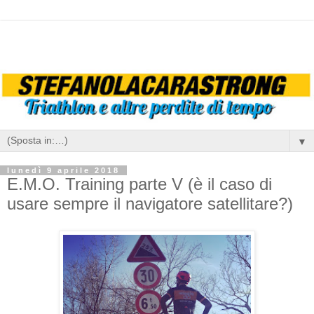
▼
lunedì 9 aprile 2018
E.M.O. Training parte V (è il caso di
usare sempre il navigatore satellitare?)