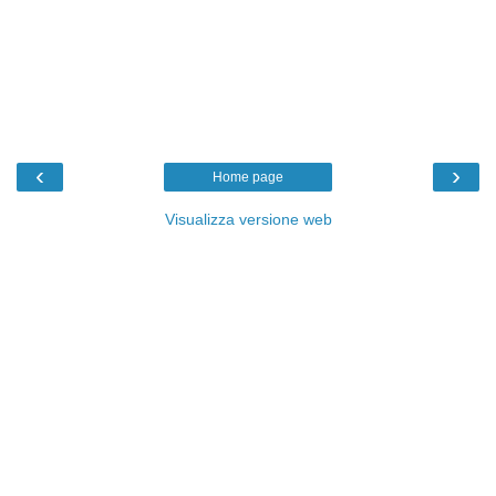
‹
›
Home page
Visualizza versione web