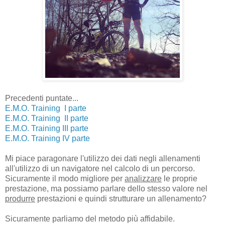
Precedenti puntate...
E.M.O. Training I parte
E.M.O. Training II parte
E.M.O. Training III parte
E.M.O. Training IV parte
Mi piace paragonare l'utilizzo dei dati negli allenamenti
all'utilizzo di un navigatore nel calcolo di un percorso.
Sicuramente il modo migliore per
analizzare
le proprie
prestazione, ma possiamo parlare dello stesso valore nel
produrre
prestazioni e quindi strutturare un allenamento?
Sicuramente parliamo del metodo più affidabile.