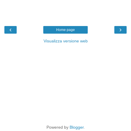
‹
›
Home page
Visualizza versione web
Powered by
Blogger
.