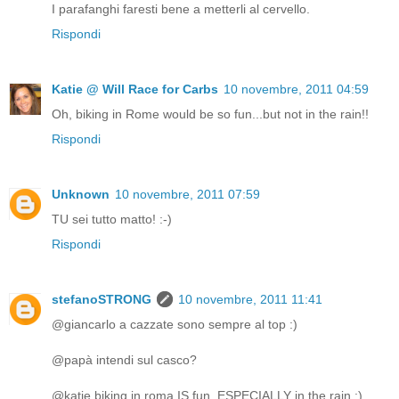
I parafanghi faresti bene a metterli al cervello.
Rispondi
Katie @ Will Race for Carbs
10 novembre, 2011 04:59
Oh, biking in Rome would be so fun...but not in the rain!!
Rispondi
Unknown
10 novembre, 2011 07:59
TU sei tutto matto! :-)
Rispondi
stefanoSTRONG
10 novembre, 2011 11:41
@giancarlo a cazzate sono sempre al top :)
@papà intendi sul casco?
@katie biking in roma IS fun, ESPECIALLY in the rain :)