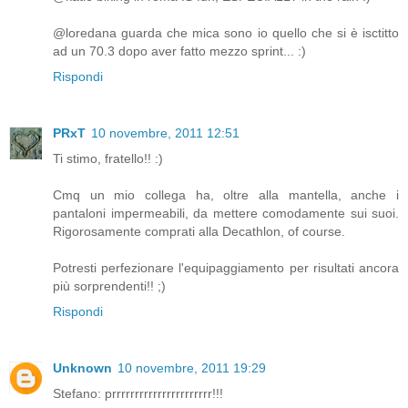
@loredana guarda che mica sono io quello che si è isctitto
ad un 70.3 dopo aver fatto mezzo sprint... :)
Rispondi
PRxT
10 novembre, 2011 12:51
Ti stimo, fratello!! :)
Cmq un mio collega ha, oltre alla mantella, anche i
pantaloni impermeabili, da mettere comodamente sui suoi.
Rigorosamente comprati alla Decathlon, of course.
Potresti perfezionare l'equipaggiamento per risultati ancora
più sorprendenti!! ;)
Rispondi
Unknown
10 novembre, 2011 19:29
Stefano: prrrrrrrrrrrrrrrrrrrrrr!!!