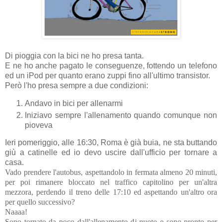
Di pioggia con la bici ne ho presa tanta.
E ne ho anche pagato le conseguenze, fottendo un telefono
ed un iPod per quanto erano zuppi fino all'ultimo transistor.
Però l'ho presa sempre a due condizioni:
Andavo in bici per allenarmi
Iniziavo sempre l'allenamento quando comunque non
pioveva
Ieri pomeriggio, alle 16:30, Roma è già buia, ne sta buttando
giù a catinelle ed io devo uscire dall'ufficio per tornare a
casa.
Vado prendere l'autobus, aspettandolo in fermata almeno 20 minuti,
per poi rimanere bloccato nel traffico capitolino per un'altra
mezzora, perdendo il treno delle 17:10 ed aspettando un'altro ora
per quello successivo?
Naaaa!
Sono tornato da poco dall'allenamento di nuoto e sono pronto per