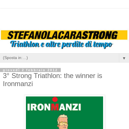
▼
giovedì 2 febbraio 2012
3° Strong Triathlon: the winner is
Ironmanzi