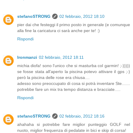
stefanoSTRONG
02 febbraio, 2012 18:10
pier dai che festeggi il primo posto in generale (e comunque
alla fine la caricatura ci sarà anche per te! :)
Rispondi
Ironmanzi
02 febbraio, 2012 18:11
michia diofa! sono l'unico che si masturba col garmin! ;-)))))
se fosse stata all'aperto la piscina potevo attivare il gps ;-)
però la piscina delle rose era chiusa....
adesso sono preoccupato di cosa si potrà inventare Ste.......
potrebbe fare un mix tra tempo distanza e bracciate.....
Rispondi
stefanoSTRONG
02 febbraio, 2012 18:16
ahahaha si potrebbe fare miglior punteggio GOLF nel
nuoto, miglior frequenza di pedalate in bici e skip di corsa!