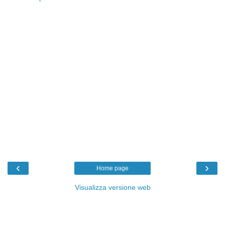
‹
›
Home page
Visualizza versione web