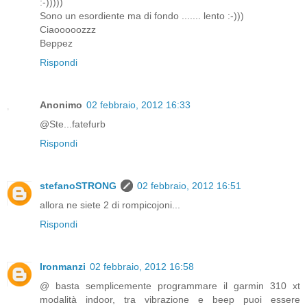
:-)))))
Sono un esordiente ma di fondo ....... lento :-)))
Ciaooooozzz
Beppez
Rispondi
Anonimo
02 febbraio, 2012 16:33
@Ste...fatefurb
Rispondi
stefanoSTRONG
02 febbraio, 2012 16:51
allora ne siete 2 di rompicojoni...
Rispondi
Ironmanzi
02 febbraio, 2012 16:58
@ basta semplicemente programmare il garmin 310 xt
modalità indoor, tra vibrazione e beep puoi essere