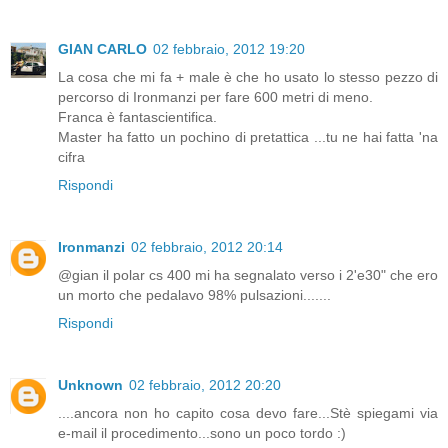
GIAN CARLO
02 febbraio, 2012 19:20
La cosa che mi fa + male è che ho usato lo stesso pezzo di
percorso di Ironmanzi per fare 600 metri di meno.
Franca è fantascientifica.
Master ha fatto un pochino di pretattica ...tu ne hai fatta 'na
cifra
Rispondi
Ironmanzi
02 febbraio, 2012 20:14
@gian il polar cs 400 mi ha segnalato verso i 2'e30" che ero
un morto che pedalavo 98% pulsazioni.......
Rispondi
Unknown
02 febbraio, 2012 20:20
....ancora non ho capito cosa devo fare...Stè spiegami via
e-mail il procedimento...sono un poco tordo :)