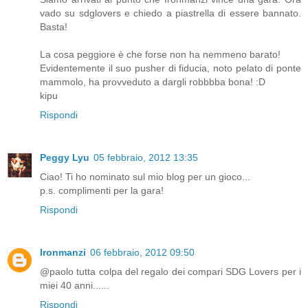
vado su sdglovers e chiedo a piastrella di essere bannato.
Basta!
La cosa peggiore è che forse non ha nemmeno barato!
Evidentemente il suo pusher di fiducia, noto pelato di ponte
mammolo, ha provveduto a dargli robbbba bona! :D
kipu
Rispondi
Peggy Lyu
05 febbraio, 2012 13:35
Ciao! Ti ho nominato sul mio blog per un gioco...
p.s. complimenti per la gara!
Rispondi
Ironmanzi
06 febbraio, 2012 09:50
@paolo tutta colpa del regalo dei compari SDG Lovers per i
miei 40 anni......
Rispondi