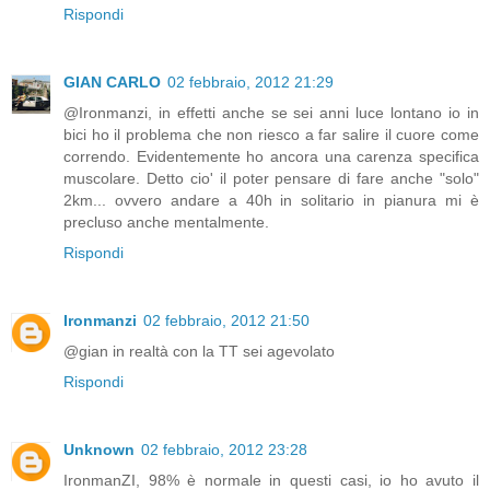
Rispondi
GIAN CARLO
02 febbraio, 2012 21:29
@Ironmanzi, in effetti anche se sei anni luce lontano io in
bici ho il problema che non riesco a far salire il cuore come
correndo. Evidentemente ho ancora una carenza specifica
muscolare. Detto cio' il poter pensare di fare anche "solo"
2km... ovvero andare a 40h in solitario in pianura mi è
precluso anche mentalmente.
Rispondi
Ironmanzi
02 febbraio, 2012 21:50
@gian in realtà con la TT sei agevolato
Rispondi
Unknown
02 febbraio, 2012 23:28
IronmanZI, 98% è normale in questi casi, io ho avuto il