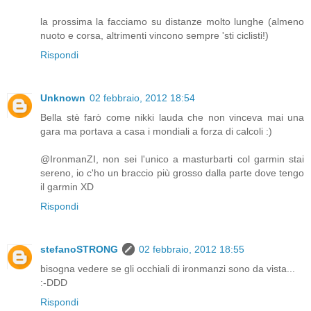
la prossima la facciamo su distanze molto lunghe (almeno
nuoto e corsa, altrimenti vincono sempre 'sti ciclisti!)
Rispondi
Unknown
02 febbraio, 2012 18:54
Bella stè farò come nikki lauda che non vinceva mai una
gara ma portava a casa i mondiali a forza di calcoli :)
@IronmanZI, non sei l'unico a masturbarti col garmin stai
sereno, io c'ho un braccio più grosso dalla parte dove tengo
il garmin XD
Rispondi
stefanoSTRONG
02 febbraio, 2012 18:55
bisogna vedere se gli occhiali di ironmanzi sono da vista...
:-DDD
Rispondi