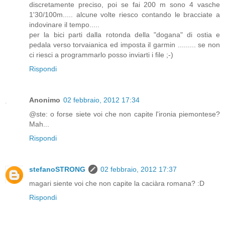
discretamente preciso, poi se fai 200 m sono 4 vasche
1'30/100m..... alcune volte riesco contando le bracciate a
indovinare il tempo.....
per la bici parti dalla rotonda della "dogana" di ostia e
pedala verso torvaianica ed imposta il garmin ......... se non
ci riesci a programmarlo posso inviarti i file ;-)
Rispondi
Anonimo
02 febbraio, 2012 17:34
@ste: o forse siete voi che non capite l'ironia piemontese?
Mah...
Rispondi
stefanoSTRONG
02 febbraio, 2012 17:37
magari siente voi che non capite la caciàra romana? :D
Rispondi