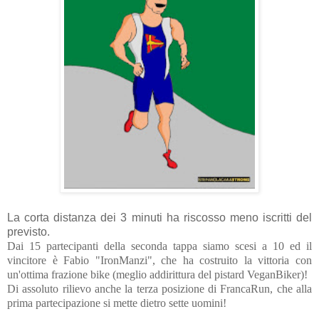
La corta distanza dei 3 minuti ha riscosso meno iscritti del
previsto.
Dai 15 partecipanti della seconda tappa siamo scesi a 10 ed il
vincitore è Fabio "IronManzi", che ha costruito la vittoria con
un'ottima frazione bike (meglio addirittura del pistard VeganBiker)!
Di assoluto rilievo anche la terza posizione di FrancaRun, che alla
prima partecipazione si mette dietro sette uomini!