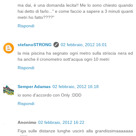
ma dai, è una domanda lecita!! Me lo sono chiesto quando
hai detto di farlo..." e come faccio a sapere a 3 minuti quanti
metri ho fatto????"
Rispondi
stefanoSTRONG
02 febbraio, 2012 16:01
la mia piscina ha segnato ogni metro sulla striscia nera ed
ha anche il cronometro sott'acqua ogni 10 metri
Rispondi
Semper Adamas
02 febbraio, 2012 16:18
io sono d'accordo con Only :DDD
Rispondi
Anonimo
02 febbraio, 2012 16:22
Figa sulle distanze lunghe uscirò alla grandissimaaaaaaa