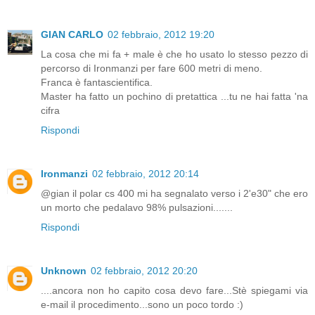
GIAN CARLO
02 febbraio, 2012 19:20
La cosa che mi fa + male è che ho usato lo stesso pezzo di
percorso di Ironmanzi per fare 600 metri di meno.
Franca è fantascientifica.
Master ha fatto un pochino di pretattica ...tu ne hai fatta 'na
cifra
Rispondi
Ironmanzi
02 febbraio, 2012 20:14
@gian il polar cs 400 mi ha segnalato verso i 2'e30" che ero
un morto che pedalavo 98% pulsazioni.......
Rispondi
Unknown
02 febbraio, 2012 20:20
....ancora non ho capito cosa devo fare...Stè spiegami via
e-mail il procedimento...sono un poco tordo :)