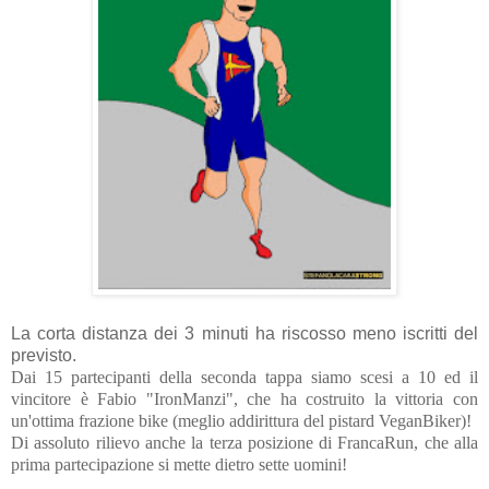
La corta distanza dei 3 minuti ha riscosso meno iscritti del
previsto.
Dai 15 partecipanti della seconda tappa siamo scesi a 10 ed il
vincitore è Fabio "IronManzi", che ha costruito la vittoria con
un'ottima frazione bike (meglio addirittura del pistard VeganBiker)!
Di assoluto rilievo anche la terza posizione di FrancaRun, che alla
prima partecipazione si mette dietro sette uomini!