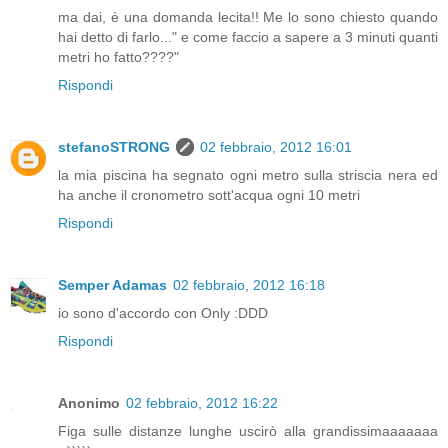
ma dai, è una domanda lecita!! Me lo sono chiesto quando
hai detto di farlo..." e come faccio a sapere a 3 minuti quanti
metri ho fatto????"
Rispondi
stefanoSTRONG
02 febbraio, 2012 16:01
la mia piscina ha segnato ogni metro sulla striscia nera ed
ha anche il cronometro sott'acqua ogni 10 metri
Rispondi
Semper Adamas
02 febbraio, 2012 16:18
io sono d'accordo con Only :DDD
Rispondi
Anonimo
02 febbraio, 2012 16:22
Figa sulle distanze lunghe uscirò alla grandissimaaaaaaa