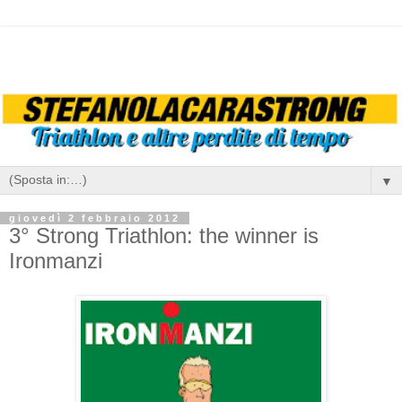
▼
giovedì 2 febbraio 2012
3° Strong Triathlon: the winner is
Ironmanzi