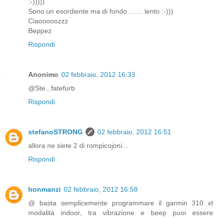
:-)))))
Sono un esordiente ma di fondo ....... lento :-)))
Ciaooooozzz
Beppez
Rispondi
Anonimo
02 febbraio, 2012 16:33
@Ste...fatefurb
Rispondi
stefanoSTRONG
02 febbraio, 2012 16:51
allora ne siete 2 di rompicojoni...
Rispondi
Ironmanzi
02 febbraio, 2012 16:58
@ basta semplicemente programmare il garmin 310 xt
modalità indoor, tra vibrazione e beep puoi essere