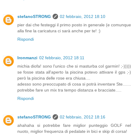
stefanoSTRONG
02 febbraio, 2012 18:10
pier dai che festeggi il primo posto in generale (e comunque
alla fine la caricatura ci sarà anche per te! :)
Rispondi
Ironmanzi
02 febbraio, 2012 18:11
michia diofa! sono l'unico che si masturba col garmin! ;-)))))
se fosse stata all'aperto la piscina potevo attivare il gps ;-)
però la piscina delle rose era chiusa....
adesso sono preoccupato di cosa si potrà inventare Ste.......
potrebbe fare un mix tra tempo distanza e bracciate.....
Rispondi
stefanoSTRONG
02 febbraio, 2012 18:16
ahahaha si potrebbe fare miglior punteggio GOLF nel
nuoto, miglior frequenza di pedalate in bici e skip di corsa!