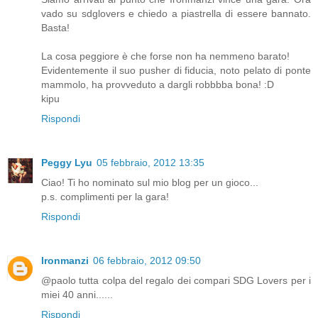
vado su sdglovers e chiedo a piastrella di essere bannato.
Basta!
La cosa peggiore è che forse non ha nemmeno barato!
Evidentemente il suo pusher di fiducia, noto pelato di ponte
mammolo, ha provveduto a dargli robbbba bona! :D
kipu
Rispondi
Peggy Lyu
05 febbraio, 2012 13:35
Ciao! Ti ho nominato sul mio blog per un gioco...
p.s. complimenti per la gara!
Rispondi
Ironmanzi
06 febbraio, 2012 09:50
@paolo tutta colpa del regalo dei compari SDG Lovers per i
miei 40 anni......
Rispondi