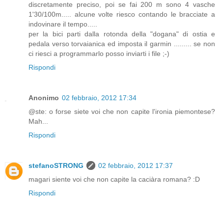
discretamente preciso, poi se fai 200 m sono 4 vasche
1'30/100m..... alcune volte riesco contando le bracciate a
indovinare il tempo.....
per la bici parti dalla rotonda della "dogana" di ostia e
pedala verso torvaianica ed imposta il garmin ......... se non
ci riesci a programmarlo posso inviarti i file ;-)
Rispondi
Anonimo
02 febbraio, 2012 17:34
@ste: o forse siete voi che non capite l'ironia piemontese?
Mah...
Rispondi
stefanoSTRONG
02 febbraio, 2012 17:37
magari siente voi che non capite la caciàra romana? :D
Rispondi