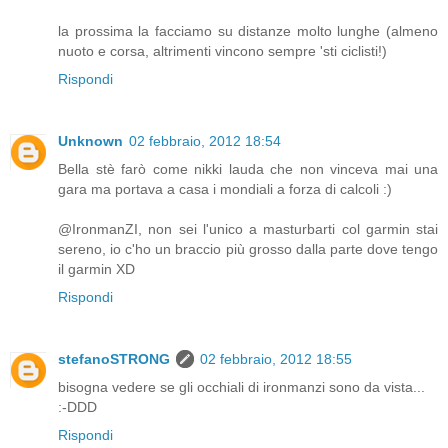
la prossima la facciamo su distanze molto lunghe (almeno
nuoto e corsa, altrimenti vincono sempre 'sti ciclisti!)
Rispondi
Unknown
02 febbraio, 2012 18:54
Bella stè farò come nikki lauda che non vinceva mai una
gara ma portava a casa i mondiali a forza di calcoli :)
@IronmanZI, non sei l'unico a masturbarti col garmin stai
sereno, io c'ho un braccio più grosso dalla parte dove tengo
il garmin XD
Rispondi
stefanoSTRONG
02 febbraio, 2012 18:55
bisogna vedere se gli occhiali di ironmanzi sono da vista...
:-DDD
Rispondi