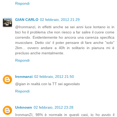
Rispondi
GIAN CARLO
02 febbraio, 2012 21:29
@Ironmanzi, in effetti anche se sei anni luce lontano io in
bici ho il problema che non riesco a far salire il cuore come
correndo. Evidentemente ho ancora una carenza specifica
muscolare. Detto cio' il poter pensare di fare anche "solo"
2km... ovvero andare a 40h in solitario in pianura mi è
precluso anche mentalmente.
Rispondi
Ironmanzi
02 febbraio, 2012 21:50
@gian in realtà con la TT sei agevolato
Rispondi
Unknown
02 febbraio, 2012 23:28
IronmanZI, 98% è normale in questi casi, io ho avuto il