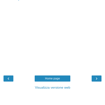
‹
›
Home page
Visualizza versione web