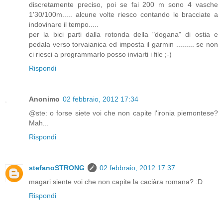
discretamente preciso, poi se fai 200 m sono 4 vasche
1'30/100m..... alcune volte riesco contando le bracciate a
indovinare il tempo.....
per la bici parti dalla rotonda della "dogana" di ostia e
pedala verso torvaianica ed imposta il garmin ......... se non
ci riesci a programmarlo posso inviarti i file ;-)
Rispondi
Anonimo
02 febbraio, 2012 17:34
@ste: o forse siete voi che non capite l'ironia piemontese?
Mah...
Rispondi
stefanoSTRONG
02 febbraio, 2012 17:37
magari siente voi che non capite la caciàra romana? :D
Rispondi