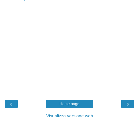
‹
›
Home page
Visualizza versione web