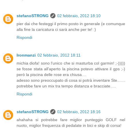
stefanoSTRONG
02 febbraio, 2012 18:10
pier dai che festeggi il primo posto in generale (e comunque
alla fine la caricatura ci sarà anche per te! :)
Rispondi
Ironmanzi
02 febbraio, 2012 18:11
michia diofa! sono l'unico che si masturba col garmin! ;-)))))
se fosse stata all'aperto la piscina potevo attivare il gps ;-)
però la piscina delle rose era chiusa....
adesso sono preoccupato di cosa si potrà inventare Ste.......
potrebbe fare un mix tra tempo distanza e bracciate.....
Rispondi
stefanoSTRONG
02 febbraio, 2012 18:16
ahahaha si potrebbe fare miglior punteggio GOLF nel
nuoto, miglior frequenza di pedalate in bici e skip di corsa!