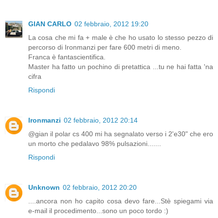
GIAN CARLO
02 febbraio, 2012 19:20
La cosa che mi fa + male è che ho usato lo stesso pezzo di
percorso di Ironmanzi per fare 600 metri di meno.
Franca è fantascientifica.
Master ha fatto un pochino di pretattica ...tu ne hai fatta 'na
cifra
Rispondi
Ironmanzi
02 febbraio, 2012 20:14
@gian il polar cs 400 mi ha segnalato verso i 2'e30" che ero
un morto che pedalavo 98% pulsazioni.......
Rispondi
Unknown
02 febbraio, 2012 20:20
....ancora non ho capito cosa devo fare...Stè spiegami via
e-mail il procedimento...sono un poco tordo :)