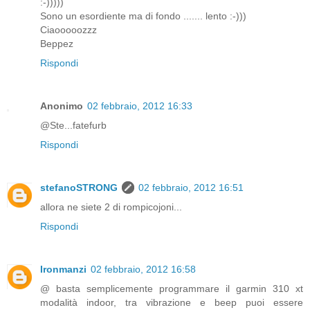
:-)))))
Sono un esordiente ma di fondo ....... lento :-)))
Ciaooooozzz
Beppez
Rispondi
Anonimo
02 febbraio, 2012 16:33
@Ste...fatefurb
Rispondi
stefanoSTRONG
02 febbraio, 2012 16:51
allora ne siete 2 di rompicojoni...
Rispondi
Ironmanzi
02 febbraio, 2012 16:58
@ basta semplicemente programmare il garmin 310 xt
modalità indoor, tra vibrazione e beep puoi essere