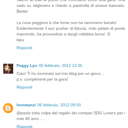
vado su sdglovers e chiedo a piastrella di essere bannato.
Basta!
La cosa peggiore è che forse non ha nemmeno barato!
Evidentemente il suo pusher di fiducia, noto pelato di ponte
mammolo, ha provveduto a dargli robbbba bona! :D
kipu
Rispondi
Peggy Lyu
05 febbraio, 2012 13:35
Ciao! Ti ho nominato sul mio blog per un gioco...
p.s. complimenti per la gara!
Rispondi
Ironmanzi
06 febbraio, 2012 09:50
@paolo tutta colpa del regalo dei compari SDG Lovers per i
miei 40 anni......
Rispondi