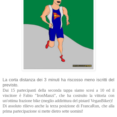
La corta distanza dei 3 minuti ha riscosso meno iscritti del
previsto.
Dai 15 partecipanti della seconda tappa siamo scesi a 10 ed il
vincitore è Fabio "IronManzi", che ha costruito la vittoria con
un'ottima frazione bike (meglio addirittura del pistard VeganBiker)!
Di assoluto rilievo anche la terza posizione di FrancaRun, che alla
prima partecipazione si mette dietro sette uomini!