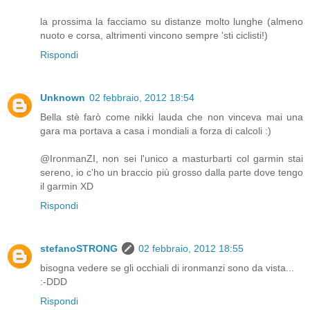
la prossima la facciamo su distanze molto lunghe (almeno
nuoto e corsa, altrimenti vincono sempre 'sti ciclisti!)
Rispondi
Unknown
02 febbraio, 2012 18:54
Bella stè farò come nikki lauda che non vinceva mai una
gara ma portava a casa i mondiali a forza di calcoli :)
@IronmanZI, non sei l'unico a masturbarti col garmin stai
sereno, io c'ho un braccio più grosso dalla parte dove tengo
il garmin XD
Rispondi
stefanoSTRONG
02 febbraio, 2012 18:55
bisogna vedere se gli occhiali di ironmanzi sono da vista...
:-DDD
Rispondi