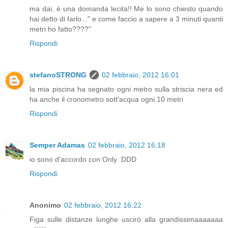
ma dai, è una domanda lecita!! Me lo sono chiesto quando
hai detto di farlo..." e come faccio a sapere a 3 minuti quanti
metri ho fatto????"
Rispondi
stefanoSTRONG
02 febbraio, 2012 16:01
la mia piscina ha segnato ogni metro sulla striscia nera ed
ha anche il cronometro sott'acqua ogni 10 metri
Rispondi
Semper Adamas
02 febbraio, 2012 16:18
io sono d'accordo con Only :DDD
Rispondi
Anonimo
02 febbraio, 2012 16:22
Figa sulle distanze lunghe uscirò alla grandissimaaaaaaa