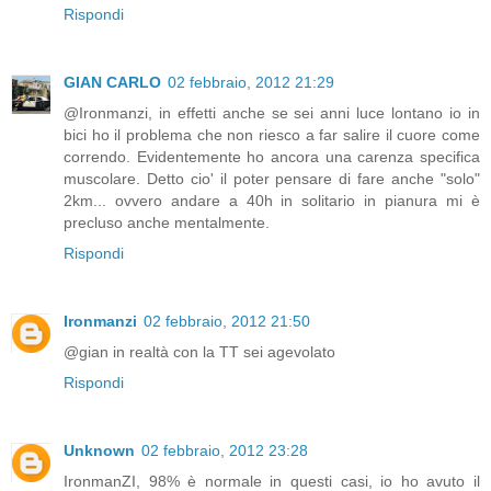
Rispondi
GIAN CARLO
02 febbraio, 2012 21:29
@Ironmanzi, in effetti anche se sei anni luce lontano io in
bici ho il problema che non riesco a far salire il cuore come
correndo. Evidentemente ho ancora una carenza specifica
muscolare. Detto cio' il poter pensare di fare anche "solo"
2km... ovvero andare a 40h in solitario in pianura mi è
precluso anche mentalmente.
Rispondi
Ironmanzi
02 febbraio, 2012 21:50
@gian in realtà con la TT sei agevolato
Rispondi
Unknown
02 febbraio, 2012 23:28
IronmanZI, 98% è normale in questi casi, io ho avuto il