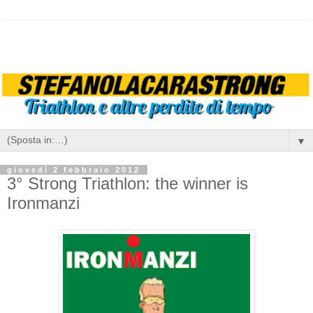
▼
giovedì 2 febbraio 2012
3° Strong Triathlon: the winner is
Ironmanzi