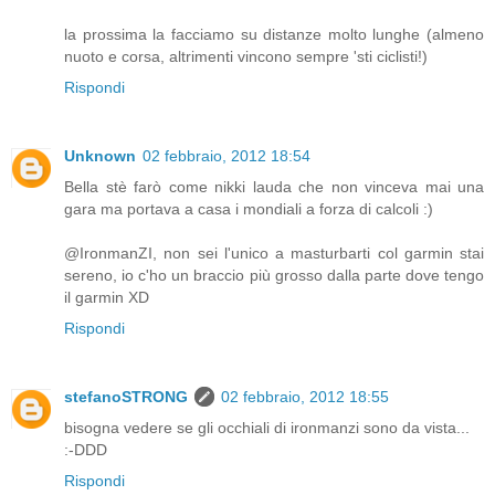
la prossima la facciamo su distanze molto lunghe (almeno
nuoto e corsa, altrimenti vincono sempre 'sti ciclisti!)
Rispondi
Unknown
02 febbraio, 2012 18:54
Bella stè farò come nikki lauda che non vinceva mai una
gara ma portava a casa i mondiali a forza di calcoli :)
@IronmanZI, non sei l'unico a masturbarti col garmin stai
sereno, io c'ho un braccio più grosso dalla parte dove tengo
il garmin XD
Rispondi
stefanoSTRONG
02 febbraio, 2012 18:55
bisogna vedere se gli occhiali di ironmanzi sono da vista...
:-DDD
Rispondi