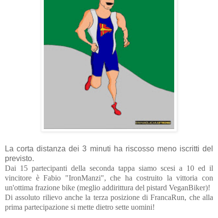
La corta distanza dei 3 minuti ha riscosso meno iscritti del
previsto.
Dai 15 partecipanti della seconda tappa siamo scesi a 10 ed il
vincitore è Fabio "IronManzi", che ha costruito la vittoria con
un'ottima frazione bike (meglio addirittura del pistard VeganBiker)!
Di assoluto rilievo anche la terza posizione di FrancaRun, che alla
prima partecipazione si mette dietro sette uomini!