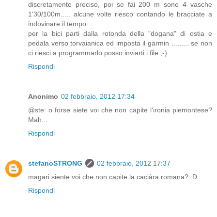
discretamente preciso, poi se fai 200 m sono 4 vasche
1'30/100m..... alcune volte riesco contando le bracciate a
indovinare il tempo.....
per la bici parti dalla rotonda della "dogana" di ostia e
pedala verso torvaianica ed imposta il garmin ......... se non
ci riesci a programmarlo posso inviarti i file ;-)
Rispondi
Anonimo
02 febbraio, 2012 17:34
@ste: o forse siete voi che non capite l'ironia piemontese?
Mah...
Rispondi
stefanoSTRONG
02 febbraio, 2012 17:37
magari siente voi che non capite la caciàra romana? :D
Rispondi