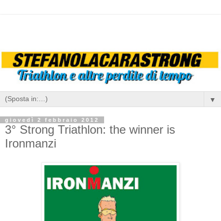
▼
giovedì 2 febbraio 2012
3° Strong Triathlon: the winner is
Ironmanzi