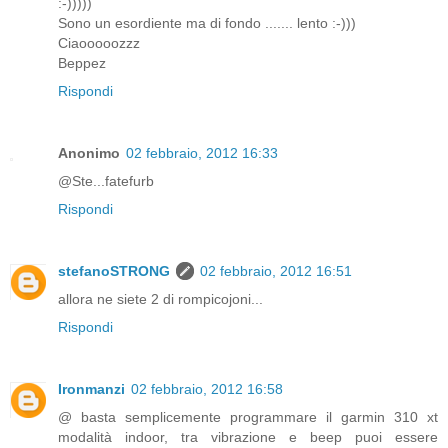
:-)))))
Sono un esordiente ma di fondo ....... lento :-)))
Ciaooooozzz
Beppez
Rispondi
Anonimo
02 febbraio, 2012 16:33
@Ste...fatefurb
Rispondi
stefanoSTRONG
02 febbraio, 2012 16:51
allora ne siete 2 di rompicojoni...
Rispondi
Ironmanzi
02 febbraio, 2012 16:58
@ basta semplicemente programmare il garmin 310 xt
modalità indoor, tra vibrazione e beep puoi essere