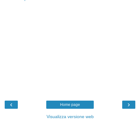
‹
›
Home page
Visualizza versione web