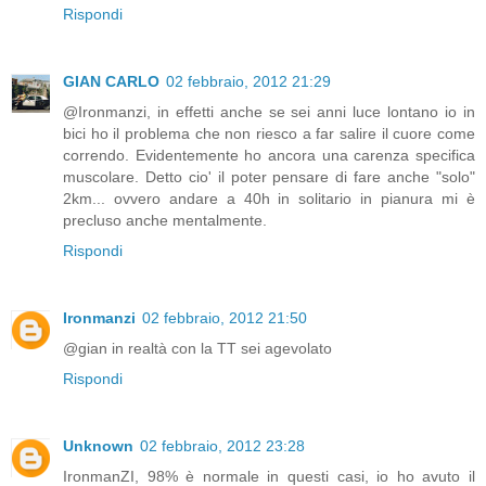
Rispondi
GIAN CARLO
02 febbraio, 2012 21:29
@Ironmanzi, in effetti anche se sei anni luce lontano io in
bici ho il problema che non riesco a far salire il cuore come
correndo. Evidentemente ho ancora una carenza specifica
muscolare. Detto cio' il poter pensare di fare anche "solo"
2km... ovvero andare a 40h in solitario in pianura mi è
precluso anche mentalmente.
Rispondi
Ironmanzi
02 febbraio, 2012 21:50
@gian in realtà con la TT sei agevolato
Rispondi
Unknown
02 febbraio, 2012 23:28
IronmanZI, 98% è normale in questi casi, io ho avuto il