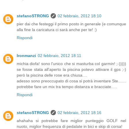
stefanoSTRONG
02 febbraio, 2012 18:10
pier dai che festeggi il primo posto in generale (e comunque
alla fine la caricatura ci sarà anche per te! :)
Rispondi
Ironmanzi
02 febbraio, 2012 18:11
michia diofa! sono l'unico che si masturba col garmin! ;-)))))
se fosse stata all'aperto la piscina potevo attivare il gps ;-)
però la piscina delle rose era chiusa....
adesso sono preoccupato di cosa si potrà inventare Ste.......
potrebbe fare un mix tra tempo distanza e bracciate.....
Rispondi
stefanoSTRONG
02 febbraio, 2012 18:16
ahahaha si potrebbe fare miglior punteggio GOLF nel
nuoto, miglior frequenza di pedalate in bici e skip di corsa!