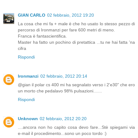
GIAN CARLO
02 febbraio, 2012 19:20
La cosa che mi fa + male è che ho usato lo stesso pezzo di
percorso di Ironmanzi per fare 600 metri di meno.
Franca è fantascientifica.
Master ha fatto un pochino di pretattica ...tu ne hai fatta 'na
cifra
Rispondi
Ironmanzi
02 febbraio, 2012 20:14
@gian il polar cs 400 mi ha segnalato verso i 2'e30" che ero
un morto che pedalavo 98% pulsazioni.......
Rispondi
Unknown
02 febbraio, 2012 20:20
....ancora non ho capito cosa devo fare...Stè spiegami via
e-mail il procedimento...sono un poco tordo :)