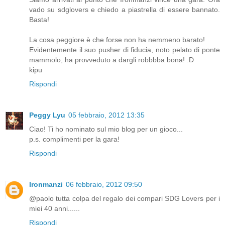
vado su sdglovers e chiedo a piastrella di essere bannato.
Basta!
La cosa peggiore è che forse non ha nemmeno barato!
Evidentemente il suo pusher di fiducia, noto pelato di ponte
mammolo, ha provveduto a dargli robbbba bona! :D
kipu
Rispondi
Peggy Lyu
05 febbraio, 2012 13:35
Ciao! Ti ho nominato sul mio blog per un gioco...
p.s. complimenti per la gara!
Rispondi
Ironmanzi
06 febbraio, 2012 09:50
@paolo tutta colpa del regalo dei compari SDG Lovers per i
miei 40 anni......
Rispondi