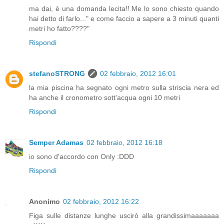
ma dai, è una domanda lecita!! Me lo sono chiesto quando
hai detto di farlo..." e come faccio a sapere a 3 minuti quanti
metri ho fatto????"
Rispondi
stefanoSTRONG
02 febbraio, 2012 16:01
la mia piscina ha segnato ogni metro sulla striscia nera ed
ha anche il cronometro sott'acqua ogni 10 metri
Rispondi
Semper Adamas
02 febbraio, 2012 16:18
io sono d'accordo con Only :DDD
Rispondi
Anonimo
02 febbraio, 2012 16:22
Figa sulle distanze lunghe uscirò alla grandissimaaaaaaa