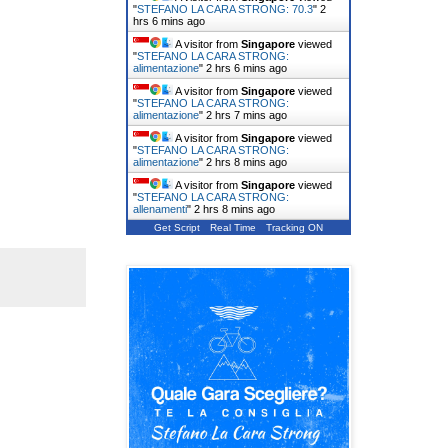
"
STEFANO LA CARA STRONG: 70.3
"
2
hrs 6 mins ago
A visitor from
Singapore
viewed
"
STEFANO LA CARA STRONG:
alimentazione
"
2 hrs 6 mins ago
A visitor from
Singapore
viewed
"
STEFANO LA CARA STRONG:
alimentazione
"
2 hrs 7 mins ago
A visitor from
Singapore
viewed
"
STEFANO LA CARA STRONG:
alimentazione
"
2 hrs 8 mins ago
A visitor from
Singapore
viewed
"
STEFANO LA CARA STRONG:
allenamenti
"
2 hrs 8 mins ago
Get Script
Real Time
Tracking ON