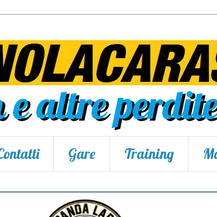
Contatti
Gare
Training
Ma