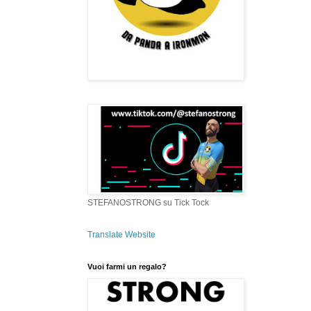
STEFANOSTRONG su Tick Tock
Translate Website
Vuoi farmi un regalo?