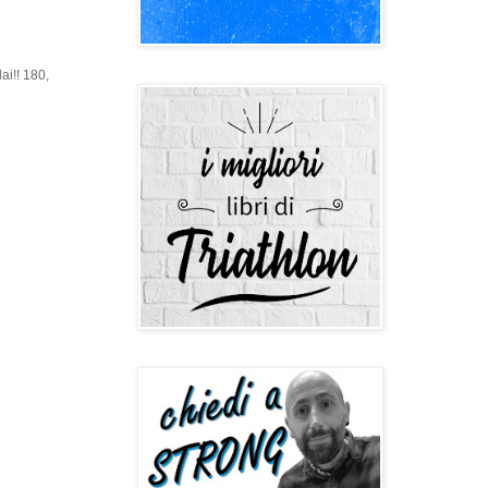
ai!! 180,