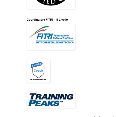
Coordinatore FITRI - III Livello