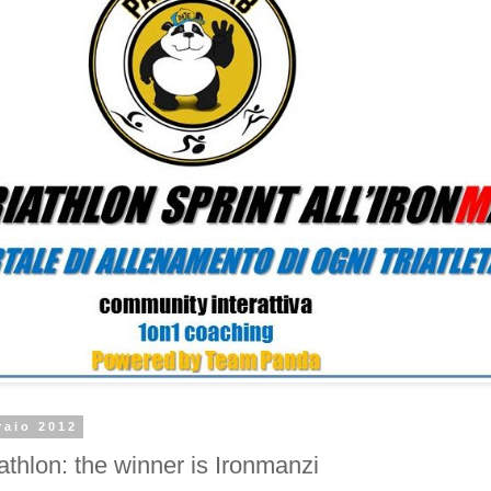
raio 2012
athlon: the winner is Ironmanzi