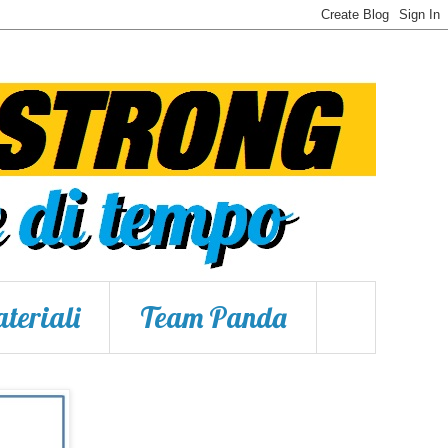
teriali
Team Panda