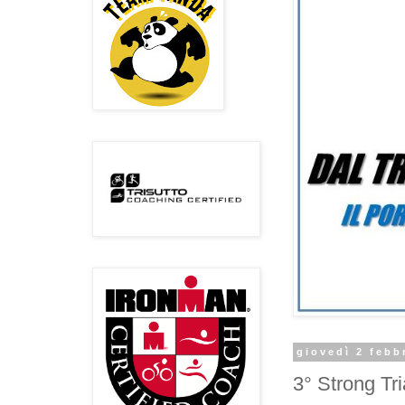
giovedì 2 febb
3° Strong Tri