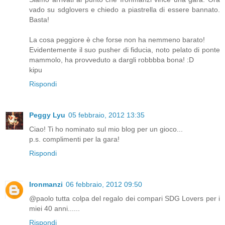
vado su sdglovers e chiedo a piastrella di essere bannato.
Basta!
La cosa peggiore è che forse non ha nemmeno barato!
Evidentemente il suo pusher di fiducia, noto pelato di ponte
mammolo, ha provveduto a dargli robbbba bona! :D
kipu
Rispondi
Peggy Lyu
05 febbraio, 2012 13:35
Ciao! Ti ho nominato sul mio blog per un gioco...
p.s. complimenti per la gara!
Rispondi
Ironmanzi
06 febbraio, 2012 09:50
@paolo tutta colpa del regalo dei compari SDG Lovers per i
miei 40 anni......
Rispondi