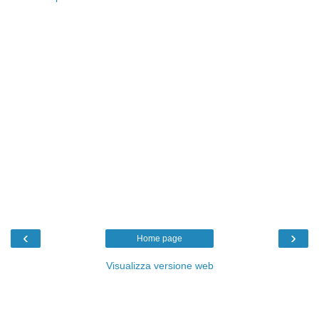
‹
›
Home page
Visualizza versione web