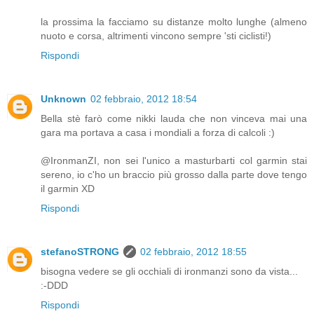
la prossima la facciamo su distanze molto lunghe (almeno
nuoto e corsa, altrimenti vincono sempre 'sti ciclisti!)
Rispondi
Unknown
02 febbraio, 2012 18:54
Bella stè farò come nikki lauda che non vinceva mai una
gara ma portava a casa i mondiali a forza di calcoli :)
@IronmanZI, non sei l'unico a masturbarti col garmin stai
sereno, io c'ho un braccio più grosso dalla parte dove tengo
il garmin XD
Rispondi
stefanoSTRONG
02 febbraio, 2012 18:55
bisogna vedere se gli occhiali di ironmanzi sono da vista...
:-DDD
Rispondi