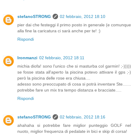
stefanoSTRONG
02 febbraio, 2012 18:10
pier dai che festeggi il primo posto in generale (e comunque
alla fine la caricatura ci sarà anche per te! :)
Rispondi
Ironmanzi
02 febbraio, 2012 18:11
michia diofa! sono l'unico che si masturba col garmin! ;-)))))
se fosse stata all'aperto la piscina potevo attivare il gps ;-)
però la piscina delle rose era chiusa....
adesso sono preoccupato di cosa si potrà inventare Ste.......
potrebbe fare un mix tra tempo distanza e bracciate.....
Rispondi
stefanoSTRONG
02 febbraio, 2012 18:16
ahahaha si potrebbe fare miglior punteggio GOLF nel
nuoto, miglior frequenza di pedalate in bici e skip di corsa!