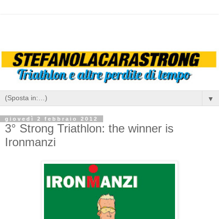
▼
giovedì 2 febbraio 2012
3° Strong Triathlon: the winner is
Ironmanzi