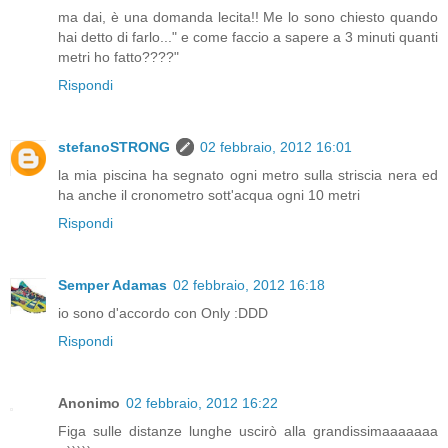
ma dai, è una domanda lecita!! Me lo sono chiesto quando
hai detto di farlo..." e come faccio a sapere a 3 minuti quanti
metri ho fatto????"
Rispondi
stefanoSTRONG
02 febbraio, 2012 16:01
la mia piscina ha segnato ogni metro sulla striscia nera ed
ha anche il cronometro sott'acqua ogni 10 metri
Rispondi
Semper Adamas
02 febbraio, 2012 16:18
io sono d'accordo con Only :DDD
Rispondi
Anonimo
02 febbraio, 2012 16:22
Figa sulle distanze lunghe uscirò alla grandissimaaaaaaa