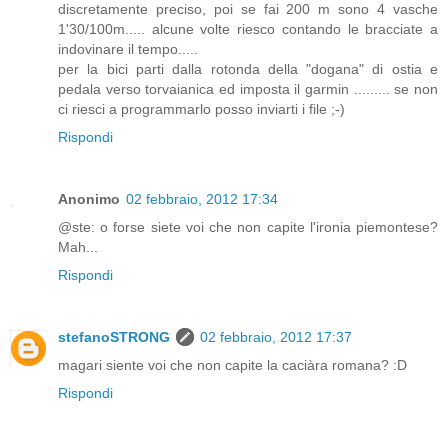
discretamente preciso, poi se fai 200 m sono 4 vasche
1'30/100m..... alcune volte riesco contando le bracciate a
indovinare il tempo.....
per la bici parti dalla rotonda della "dogana" di ostia e
pedala verso torvaianica ed imposta il garmin ......... se non
ci riesci a programmarlo posso inviarti i file ;-)
Rispondi
Anonimo
02 febbraio, 2012 17:34
@ste: o forse siete voi che non capite l'ironia piemontese?
Mah...
Rispondi
stefanoSTRONG
02 febbraio, 2012 17:37
magari siente voi che non capite la caciàra romana? :D
Rispondi