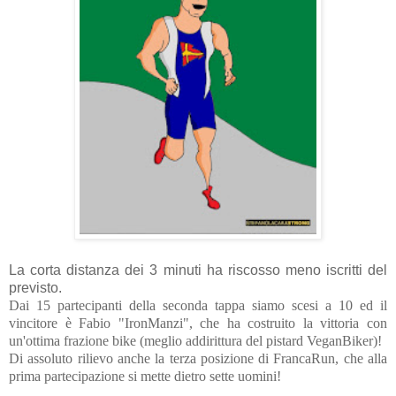
La corta distanza dei 3 minuti ha riscosso meno iscritti del
previsto.
Dai 15 partecipanti della seconda tappa siamo scesi a 10 ed il
vincitore è Fabio "IronManzi", che ha costruito la vittoria con
un'ottima frazione bike (meglio addirittura del pistard VeganBiker)!
Di assoluto rilievo anche la terza posizione di FrancaRun, che alla
prima partecipazione si mette dietro sette uomini!