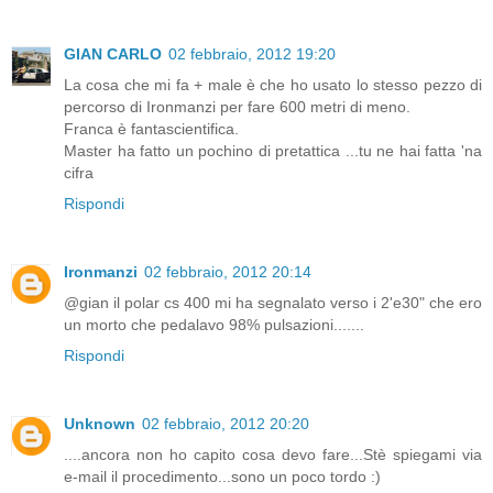
GIAN CARLO
02 febbraio, 2012 19:20
La cosa che mi fa + male è che ho usato lo stesso pezzo di
percorso di Ironmanzi per fare 600 metri di meno.
Franca è fantascientifica.
Master ha fatto un pochino di pretattica ...tu ne hai fatta 'na
cifra
Rispondi
Ironmanzi
02 febbraio, 2012 20:14
@gian il polar cs 400 mi ha segnalato verso i 2'e30" che ero
un morto che pedalavo 98% pulsazioni.......
Rispondi
Unknown
02 febbraio, 2012 20:20
....ancora non ho capito cosa devo fare...Stè spiegami via
e-mail il procedimento...sono un poco tordo :)