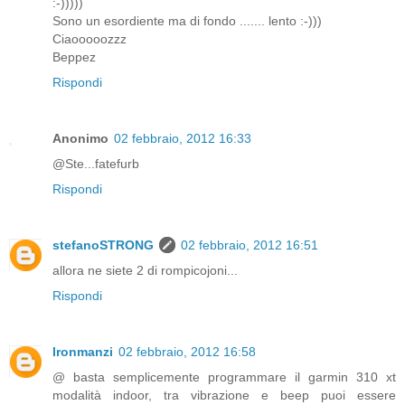
:-)))))
Sono un esordiente ma di fondo ....... lento :-)))
Ciaooooozzz
Beppez
Rispondi
Anonimo
02 febbraio, 2012 16:33
@Ste...fatefurb
Rispondi
stefanoSTRONG
02 febbraio, 2012 16:51
allora ne siete 2 di rompicojoni...
Rispondi
Ironmanzi
02 febbraio, 2012 16:58
@ basta semplicemente programmare il garmin 310 xt
modalità indoor, tra vibrazione e beep puoi essere