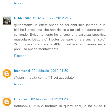
Rispondi
GIAN CARLO
02 febbraio, 2012 21:29
@Ironmanzi, in effetti anche se sei anni luce lontano io in
bici ho il problema che non riesco a far salire il cuore come
correndo. Evidentemente ho ancora una carenza specifica
muscolare. Detto cio' il poter pensare di fare anche "solo"
2km... ovvero andare a 40h in solitario in pianura mi è
precluso anche mentalmente.
Rispondi
Ironmanzi
02 febbraio, 2012 21:50
@gian in realtà con la TT sei agevolato
Rispondi
Unknown
02 febbraio, 2012 23:28
IronmanZI, 98% è normale in questi casi, io ho avuto il