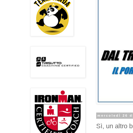
mercoledì 26 
Sì, un altro b