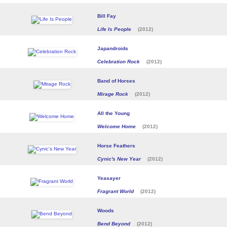
Bill Fay
Life Is People
(2012)
Japandroids
Celebration Rock
(2012)
Band of Horses
Mirage Rock
(2012)
All the Young
Welcome Home
(2012)
Horse Feathers
Cynic's New Year
(2012)
Yeasayer
Fragrant World
(2012)
Woods
Bend Beyond
(2012)