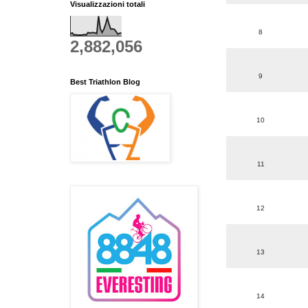
Visualizzazioni totali
8
2,882,056
9
Best Triathlon Blog
10
11
12
13
14