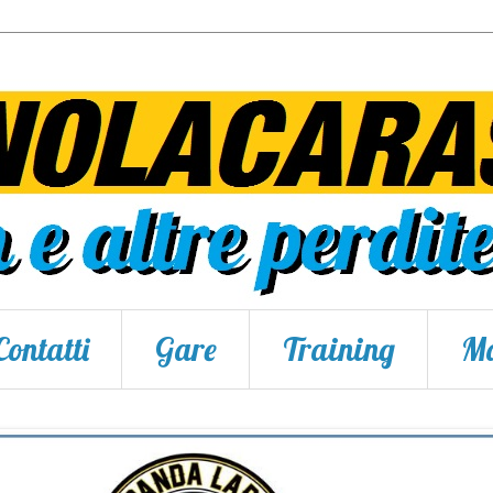
Contatti
Gare
Training
Ma