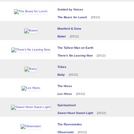
Guided by Voices
The Bears for Lunch
(2012)
Mumford & Sons
Babel
(2012)
The Tallest Man on Earth
There's No Leaving Now
(2012)
Tribes
Baby
(2012)
The Hives
Lex Hives
(2012)
Spiritualized
Sweet Heart Sweet Light
(2012)
The Raveonettes
Observator
(2012)