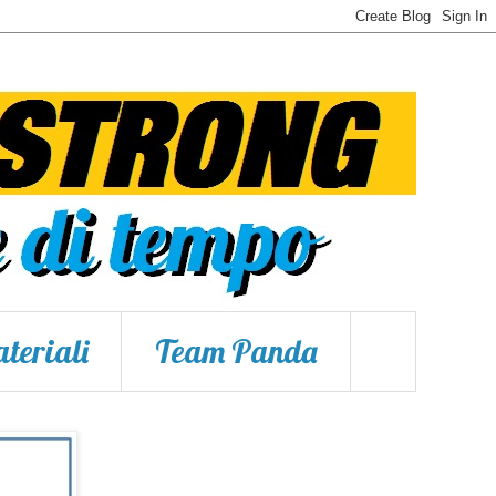
teriali
Team Panda