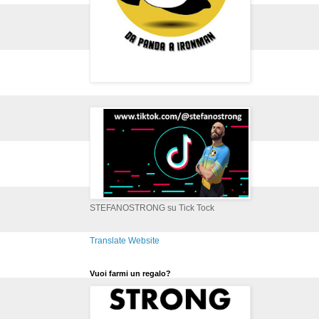
STEFANOSTRONG su Tick Tock
Translate Website
Vuoi farmi un regalo?