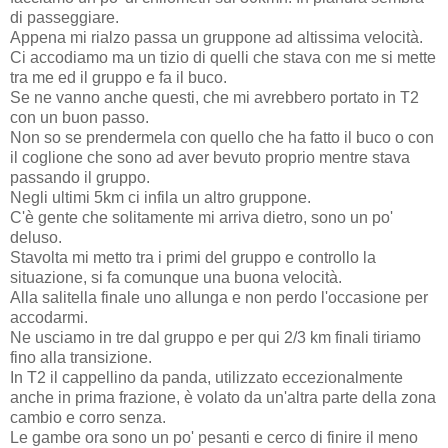
di passeggiare.
Appena mi rialzo passa un gruppone ad altissima velocità.
Ci accodiamo ma un tizio di quelli che stava con me si mette
tra me ed il gruppo e fa il buco.
Se ne vanno anche questi, che mi avrebbero portato in T2
con un buon passo.
Non so se prendermela con quello che ha fatto il buco o con
il coglione che sono ad aver bevuto proprio mentre stava
passando il gruppo.
Negli ultimi 5km ci infila un altro gruppone.
C'è gente che solitamente mi arriva dietro, sono un po'
deluso.
Stavolta mi metto tra i primi del gruppo e controllo la
situazione, si fa comunque una buona velocità.
Alla salitella finale uno allunga e non perdo l'occasione per
accodarmi.
Ne usciamo in tre dal gruppo e per qui 2/3 km finali tiriamo
fino alla transizione.
In T2 il cappellino da panda, utilizzato eccezionalmente
anche in prima frazione, è volato da un'altra parte della zona
cambio e corro senza.
Le gambe ora sono un po' pesanti e cerco di finire il meno