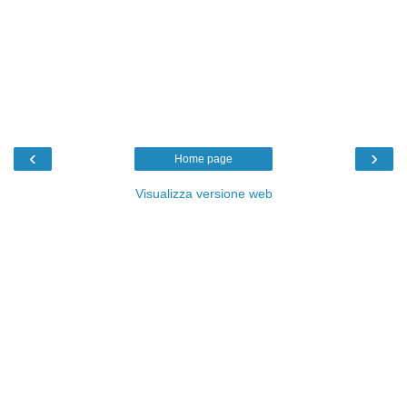
‹
›
Home page
Visualizza versione web