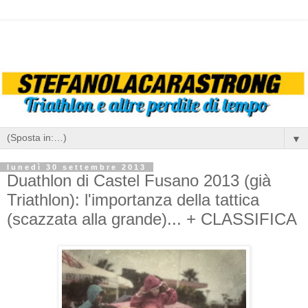
▼
lunedì 30 settembre 2013
Duathlon di Castel Fusano 2013 (già
Triathlon): l'importanza della tattica
(scazzata alla grande)... + CLASSIFICA