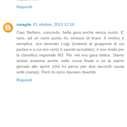
Rispondi
vaiagile
01 ottobre, 2013 12:16
Ciao Stefano, concordo, bella gara anche senza nuoto. E'
vero, ad un certo punto ho smesso di tirare. Il motivo è
semplice, era rientrato Luigi (insieme al gruppone di cui
parlavi e a cui ero certo ti saresti accodato), il mio rivale per
la classifica regionale M3. Per me era gara tattica. Siamo
andati assieme anche nella corsa finale e ce la siamo
giocata allo sprint (che ho perso per due secondi causa
soliti crampi). Però mi sono davvero divertito
Rispondi