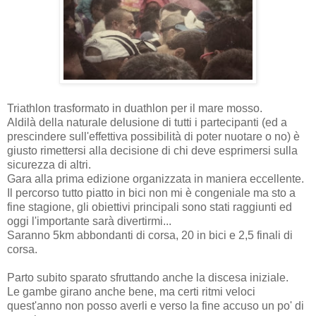
Triathlon trasformato in duathlon per il mare mosso.
Aldilà della naturale delusione di tutti i partecipanti (ed a
prescindere sull'effettiva possibilità di poter nuotare o no) è
giusto rimettersi alla decisione di chi deve esprimersi sulla
sicurezza di altri.
Gara alla prima edizione organizzata in maniera eccellente.
Il percorso tutto piatto in bici non mi è congeniale ma sto a
fine stagione, gli obiettivi principali sono stati raggiunti ed
oggi l'importante sarà divertirmi...
Saranno 5km abbondanti di corsa, 20 in bici e 2,5 finali di
corsa.
Parto subito sparato sfruttando anche la discesa iniziale.
Le gambe girano anche bene, ma certi ritmi veloci
quest'anno non posso averli e verso la fine accuso un po' di