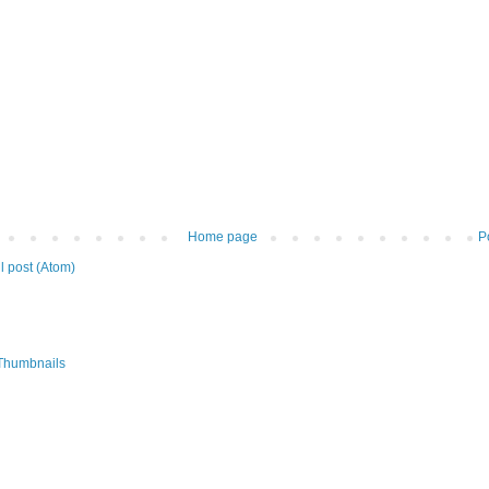
Home page
P
 post (Atom)