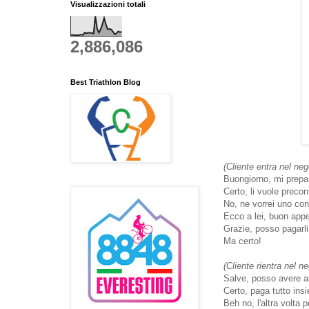
Visualizzazioni totali
2,886,086
Best Triathlon Blog
(Cliente entra nel neg
Buongiorno, mi prepar
Certo, li vuole precon
No, ne vorrei uno co
Ecco a lei, buon appe
Grazie, posso pagarli
Ma certo!
(Cliente rientra nel n
Salve, posso avere alt
Certo, paga tutto insi
Beh no, l'altra volta