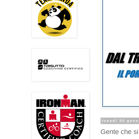
lunedì 20 genn
Gente che si