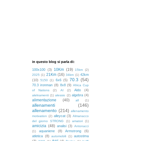
in questo blog si parla di:
10Km
(19)
100x100
(3)
15km
(2)
21Km
(16)
42km
2025
(1)
34km
(1)
70.3
(54)
(10)
6x6
(5)
5150
(1)
70.3 ironman
(8)
8x8
(9)
Africa Cup
Aldo
(4)
of Nations
(2)
AI
(2)
algebra
(4)
alelnamenti
(1)
alessio
(2)
alimentazione
(40)
all
(1)
allenamenti
(146)
allenamento
(214)
allenamento
alleycat
(3)
motivation
(2)
Almanacco
del giorno STRONG
(1)
amatori
(1)
amicizia
(48)
analisi
(3)
Antonacci
aquaniene
(8)
Armstrong
(6)
(1)
atletica
(8)
autostima
automobili
(1)
(3)
B4S
(4)