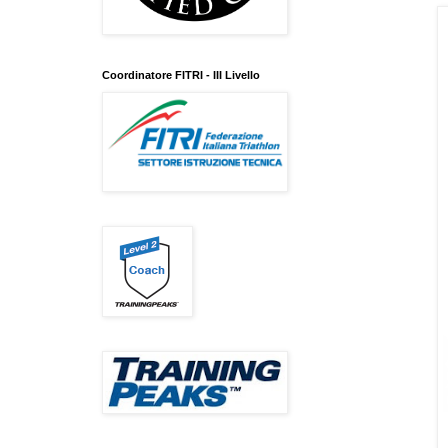
Coordinatore FITRI - III Livello