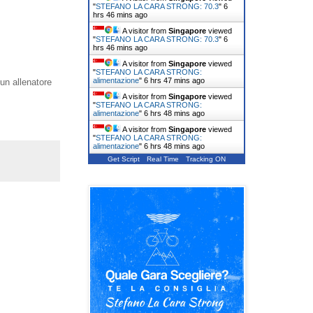
"
STEFANO LA CARA STRONG: 70.3
"
6
hrs 46 mins ago
A visitor from
Singapore
viewed
"
STEFANO LA CARA STRONG: 70.3
"
6
hrs 46 mins ago
A visitor from
Singapore
viewed
"
STEFANO LA CARA STRONG:
alimentazione
"
6 hrs 47 mins ago
 un allenatore
A visitor from
Singapore
viewed
"
STEFANO LA CARA STRONG:
alimentazione
"
6 hrs 48 mins ago
A visitor from
Singapore
viewed
"
STEFANO LA CARA STRONG:
alimentazione
"
6 hrs 48 mins ago
Get Script
Real Time
Tracking ON