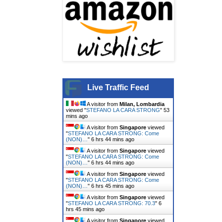
Live Traffic Feed
A visitor from
Milan, Lombardia
viewed "
STEFANO LA CARA STRONG
"
53
mins ago
A visitor from
Singapore
viewed
"
STEFANO LA CARA STRONG: Come
(NON)…
"
6 hrs 44 mins ago
A visitor from
Singapore
viewed
"
STEFANO LA CARA STRONG: Come
(NON)…
"
6 hrs 44 mins ago
A visitor from
Singapore
viewed
"
STEFANO LA CARA STRONG: Come
(NON)…
"
6 hrs 45 mins ago
A visitor from
Singapore
viewed
"
STEFANO LA CARA STRONG: 70.3
"
6
hrs 45 mins ago
A visitor from
Singapore
viewed