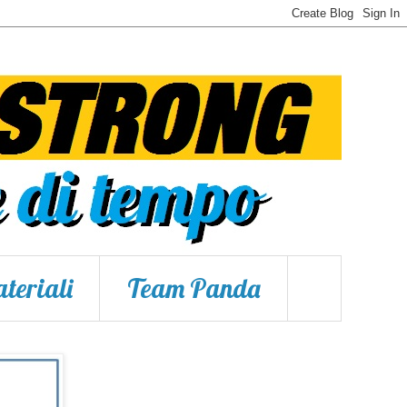
teriali
Team Panda