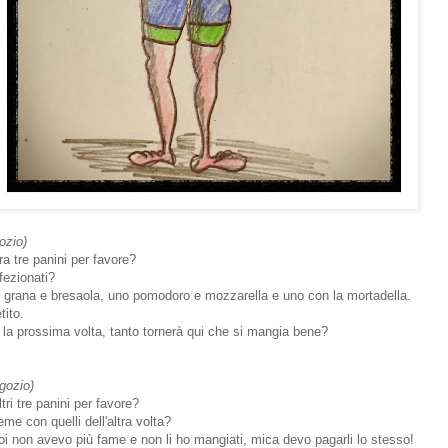
ozio)
a tre panini per favore?
fezionati?
n grana e bresaola, uno pomodoro e mozzarella e uno con la mortadella.
tito.
 la prossima volta, tanto tornerà qui che si mangia bene?
egozio)
ri tre panini per favore?
eme con quelli dell'altra volta?
 poi non avevo più fame e non li ho mangiati, mica devo pagarli lo stesso!