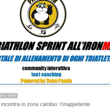
aio 2020
 incontra in zona cambio: l'inappetente