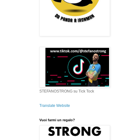
STEFANOSTRONG su Tick Tock
Translate Website
Vuoi farmi un regalo?