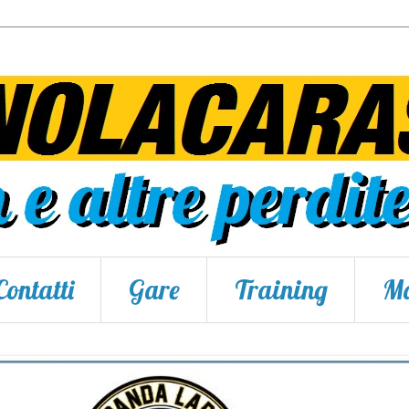
Contatti
Gare
Training
Ma