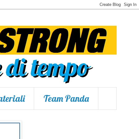
teriali
Team Panda