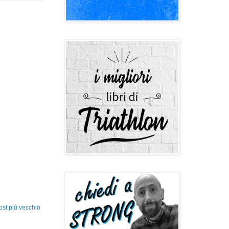
ost più vecchio