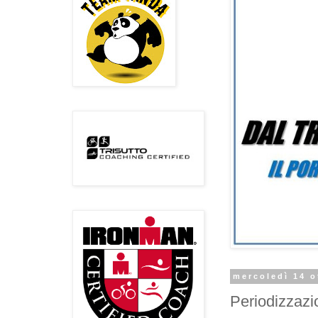
mercoledì 14 o
Periodizzazi