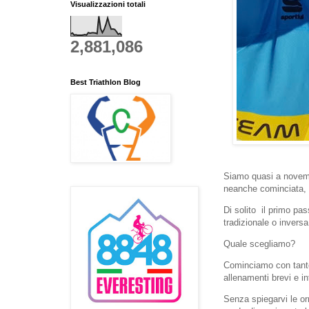
Visualizzazioni totali
2,881,086
Best Triathlon Blog
Siamo quasi a novembr
neanche cominciata, 
Di solito il primo pa
tradizionale o inversa
Quale scegliamo?
Cominciamo con tanto 
allenamenti brevi e i
Senza spiegarvi le or