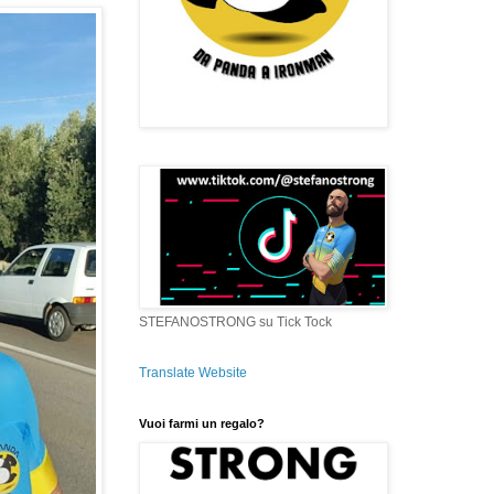
STEFANOSTRONG su Tick Tock
Translate Website
Vuoi farmi un regalo?