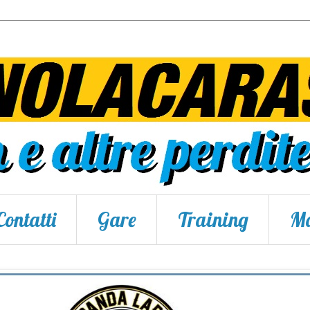
Contatti
Gare
Training
Ma