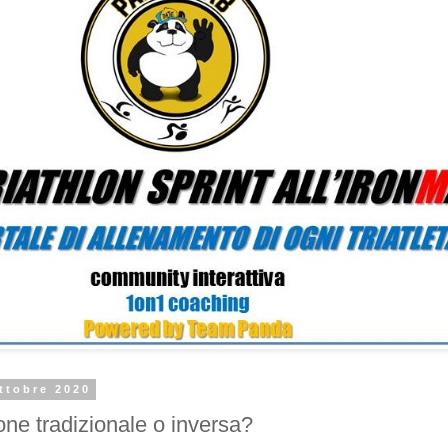
ttobre 2020
one tradizionale o inversa?