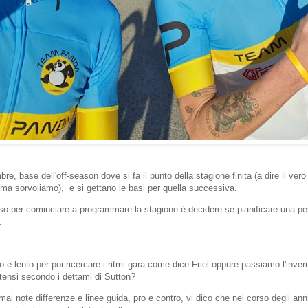
e, base dell'off-season dove si fa il punto della stagione finita (a dire il ver
ma sorvoliamo), e si gettano le basi per quella successiva.
sso per cominciare a programmare la stagione è decidere se pianificare una pe
.
e lento per poi ricercare i ritmi gara come dice Friel oppure passiamo l'inve
ntensi secondo i dettami di Sutton?
mai note differenze e linee guida, pro e contro, vi dico che nel corso degli ann