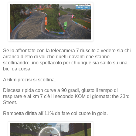
Se lo affrontate con la telecamera 7 riuscite a vedere sia chi
arranca dietro di voi che quelli davanti che stanno
scollinando: uno spettacolo per chiunque sia salito su una
bici da corsa.
A 6km precisi si scollina.
Discesa ripida con curve a 90 gradi, giusto il tempo di
respirare e al km 7 c'è il secondo KOM di giornata: the 23rd
Street.
Rampetta diritta all'11% da fare col cuore in gola.