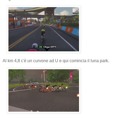
Al km 4,8 c'è un curvone ad U e qui comincia il luna park.