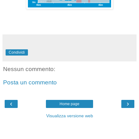
Condividi
Nessun commento:
Posta un commento
‹
›
Home page
Visualizza versione web