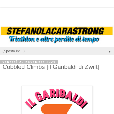
▼
venerdì 20 novembre 2020
Cobbled Climbs [il Garibaldi di Zwift]