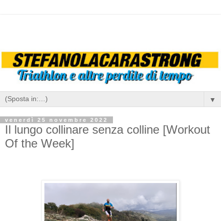
▼
venerdì 25 novembre 2022
Il lungo collinare senza colline [Workout
Of the Week]