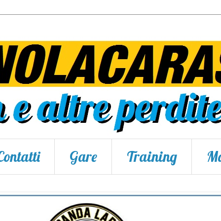
Contatti
Gare
Training
Ma