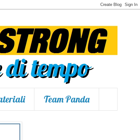
teriali
Team Panda