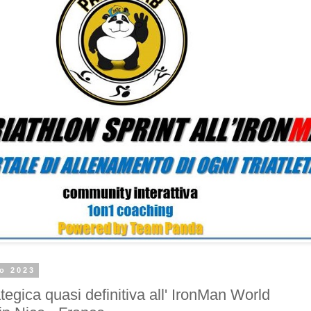
io 2023
tegica quasi definitiva all' IronMan World