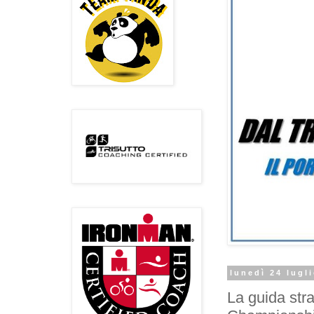
lunedì 24 lugl
La guida stra