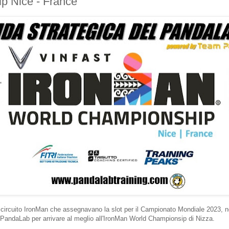
p Nice - France
l circuito IronMan che assegnavano la slot per il Campionato Mondiale 2023, 
 PandaLab per arrivare al meglio all'IronMan World Championsip di Nizza.