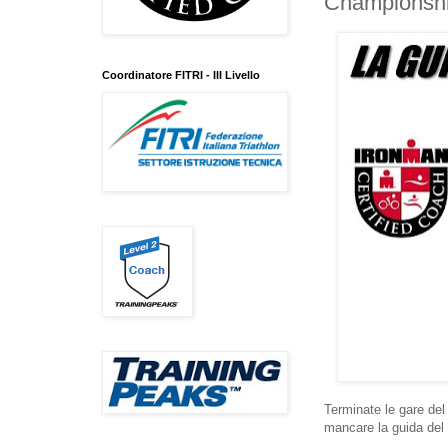
Championshi
Coordinatore FITRI - III Livello
Terminate le gare de
mancare la guida del