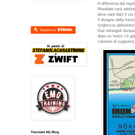
A differenza dal regol
Mondiale sarà adottat
dove sarà dato il via 
Il disegno della fraz
lunghezza abbastanza d
Seguimi su
Due rettangoli dunque
dopo un metro c'è già 
volontari di supporto)
Translate My Blog