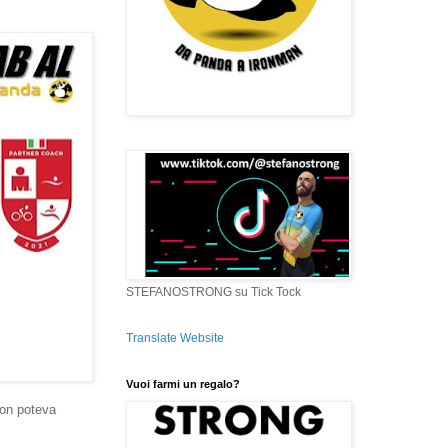
STEFANOSTRONG su Tick Tock
Translate Website
Vuoi farmi un regalo?
non poteva