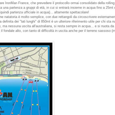
are IronMan France, che prevedere il protocollo ormai consolidato della rolling 
a una partenza a gruppi di età, in cui si entrarà insieme in acqua fino a 25mt 
(quindi partenza ufficiale in acqua)... altamente spettacolare!
ione natatoria è molto semplice, con due rettangoli da circoscrivere esternamen
efinita dei "lati lunghi" di 850mt è un ulteriore riferimento utile per chi sta 
, ma nessuna uscita all'australiana, si resta sempre in acqua... e si nuota da
il fondale alto, con tanto di difficoltà in uscita anche per il terreno sassoso (
.