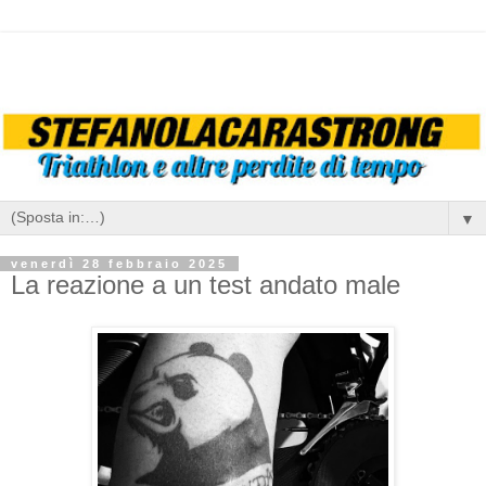
▼
venerdì 28 febbraio 2025
La reazione a un test andato male