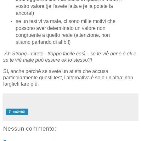
vostro valore (je l'avete fatta e je la potete fa
ancora!)
se un test vi va male, ci sono mille motivi che
possono aver determinato un valore non
congruente a quello reale (attenzione, non
stiamo parlando di alibi!)
Ah Strong
- direte -
troppo facile così... se te viè bene è ok e
se te viè male può essere ok lo stesso?!
Sì, anche perchè se avete un atleta che accusa
particolarmente questi test, l'alternativa è solo un'altra: non
farglieli fare più.
Condividi
Nessun commento: