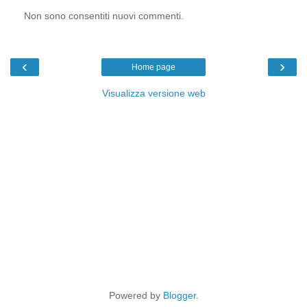
Non sono consentiti nuovi commenti.
‹
›
Home page
Visualizza versione web
Powered by
Blogger
.