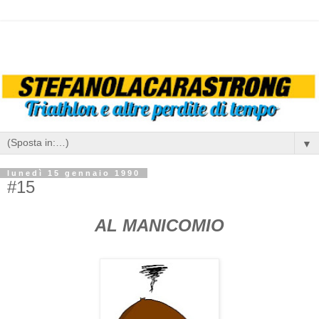
▼
lunedì 15 gennaio 1990
#15
AL MANICOMIO