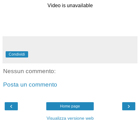
Condividi
Nessun commento:
Posta un commento
‹
›
Home page
Visualizza versione web