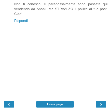
Non ti conosco, e paradossalmente sono passata qui
vendendo da Anobii. Ma STRAALZO il pollice al tuo post.
Ciao!
Rispondi
‹
›
Home page