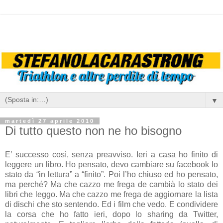
▼
martedì 27 aprile 2010
Di tutto questo non ne ho bisogno
E’ successo così, senza preavviso. Ieri a casa ho finito di
leggere un libro. Ho pensato, devo cambiare su facebook lo
stato da “in lettura” a “finito”. Poi l’ho chiuso ed ho pensato,
ma perché? Ma che cazzo me frega de cambià lo stato dei
libri che leggo. Ma che cazzo me frega de aggiornare la lista
di dischi che sto sentendo. Ed i film che vedo. E condividere
la corsa che ho fatto ieri, dopo lo sharing da Twitter,