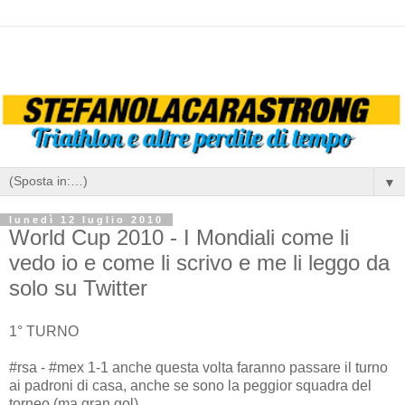
▼
lunedì 12 luglio 2010
World Cup 2010 - I Mondiali come li
vedo io e come li scrivo e me li leggo da
solo su Twitter
1° TURNO
#rsa - #mex 1-1 anche questa volta faranno passare il turno
ai padroni di casa, anche se sono la peggior squadra del
torneo (ma gran gol)