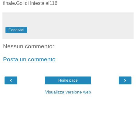
finale.Gol di Iniesta al116
Condividi
Nessun commento:
Posta un commento
‹
›
Home page
Visualizza versione web