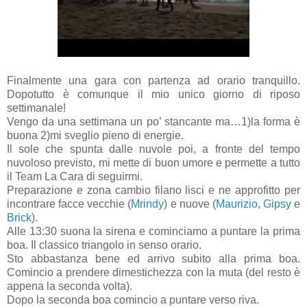
Finalmente una gara con partenza ad orario tranquillo.
Dopotutto è comunque il mio unico giorno di riposo
settimanale!
Vengo da una settimana un po’ stancante ma…1)la forma è
buona 2)mi sveglio pieno di energie.
Il sole che spunta dalle nuvole poi, a fronte del tempo
nuvoloso previsto, mi mette di buon umore e permette a tutto
il Team La Cara di seguirmi.
Preparazione e zona cambio filano lisci e ne approfitto per
incontrare facce vecchie (
Mrindy
) e nuove (
Maurizio
,
Gipsy
e
Brick
).
Alle 13:30 suona la sirena e cominciamo a puntare la prima
boa. Il classico triangolo in senso orario.
Sto abbastanza bene ed arrivo subito alla prima boa.
Comincio a prendere dimestichezza con la muta (del resto è
appena la seconda volta).
Dopo la seconda boa comincio a puntare verso riva.