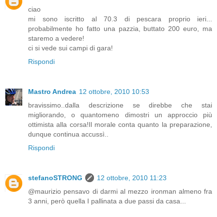
ciao
mi sono iscritto al 70.3 di pescara proprio ieri...
probabilmente ho fatto una pazzia, buttato 200 euro, ma
staremo a vedere!
ci si vede sui campi di gara!
Rispondi
Mastro Andrea
12 ottobre, 2010 10:53
bravissimo..dalla descrizione se direbbe che stai
migliorando, o quantomeno dimostri un approccio più
ottimista alla corsa!Il morale conta quanto la preparazione,
dunque continua accussì..
Rispondi
stefanoSTRONG
12 ottobre, 2010 11:23
@maurizio pensavo di darmi al mezzo ironman almeno fra
3 anni, però quella I pallinata a due passi da casa...