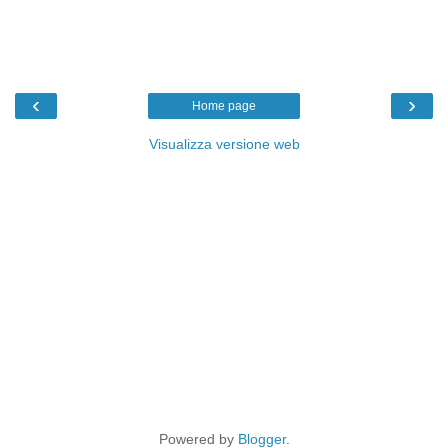
‹
›
Home page
Visualizza versione web
Powered by
Blogger
.