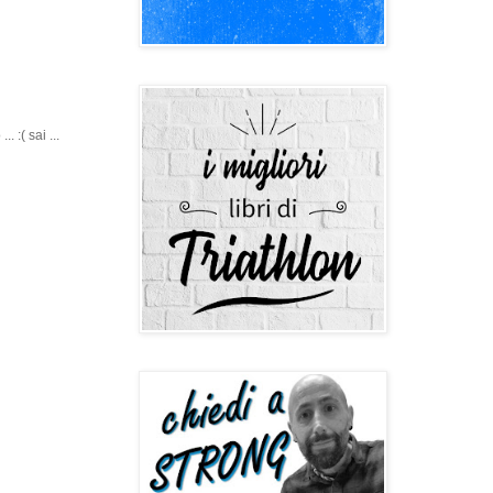
 :( sai ...