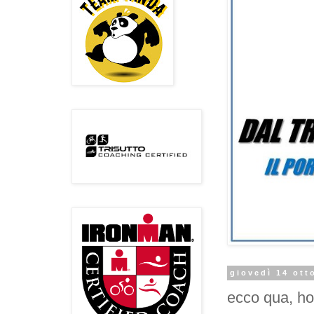
giovedì 14 ott
ecco qua, ho 