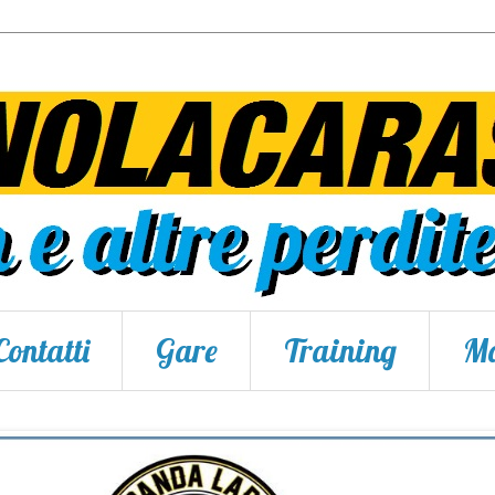
Contatti
Gare
Training
Ma