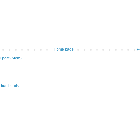
Home page
P
 post (Atom)