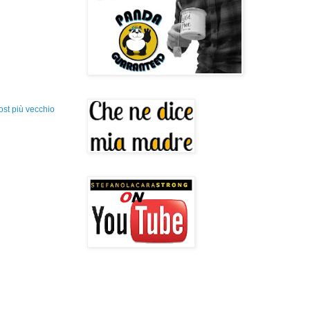
ost più vecchio