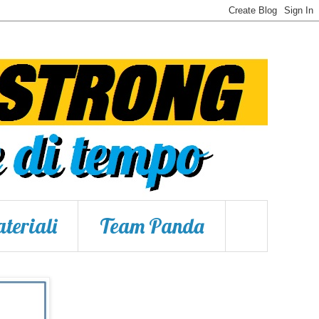
teriali
Team Panda