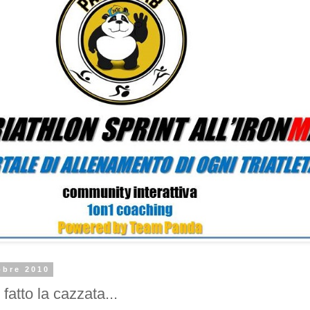
obre 2010
fatto la cazzata...