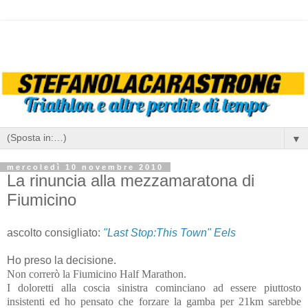
▼
mercoledì 10 novembre 2010
La rinuncia alla mezzamaratona di
Fiumicino
ascolto consigliato:
"Last Stop:This Town" Eels
Ho preso la decisione.
Non correrò la Fiumicino Half Marathon.
I doloretti alla coscia sinistra cominciano ad essere piuttosto
insistenti ed ho pensato che forzare la gamba per 21km sarebbe