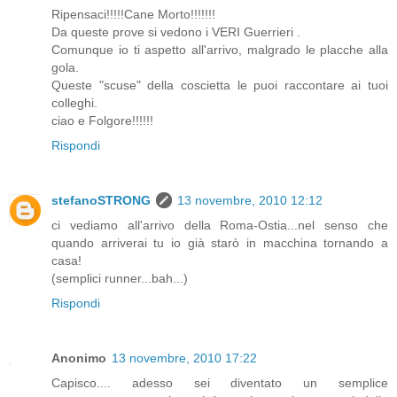
Ripensaci!!!!!Cane Morto!!!!!!!
Da queste prove si vedono i VERI Guerrieri .
Comunque io ti aspetto all'arrivo, malgrado le placche alla
gola.
Queste "scuse" della coscietta le puoi raccontare ai tuoi
colleghi.
ciao e Folgore!!!!!!
Rispondi
stefanoSTRONG
13 novembre, 2010 12:12
ci vediamo all'arrivo della Roma-Ostia...nel senso che
quando arriverai tu io già starò in macchina tornando a
casa!
(semplici runner...bah...)
Rispondi
Anonimo
13 novembre, 2010 17:22
Capisco.... adesso sei diventato un semplice