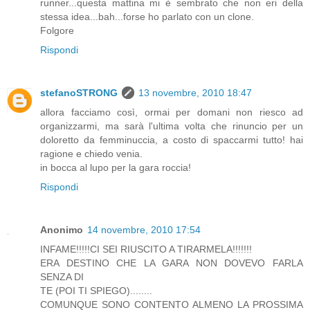
runner...questa mattina mi è sembrato che non eri della
stessa idea...bah...forse ho parlato con un clone.
Folgore
Rispondi
stefanoSTRONG
13 novembre, 2010 18:47
allora facciamo così, ormai per domani non riesco ad
organizzarmi, ma sarà l'ultima volta che rinuncio per un
doloretto da femminuccia, a costo di spaccarmi tutto! hai
ragione e chiedo venia.
in bocca al lupo per la gara roccia!
Rispondi
Anonimo
14 novembre, 2010 17:54
INFAME!!!!!CI SEI RIUSCITO A TIRARMELA!!!!!!!
ERA DESTINO CHE LA GARA NON DOVEVO FARLA
SENZA DI
TE (POI TI SPIEGO)........
COMUNQUE SONO CONTENTO ALMENO LA PROSSIMA