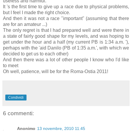
useless and harmful.
It 's the first time to give up a race due to physical problems,
but I feel I made the right choice.
And then it was not a race "important" (assuming that there
are for an amateur ...)
The only regret is that I had prepared well and were there in
a state of fairly good shape for my levels, and was hoping to
get under the hour and a half (my current PB is 1:34 a.m. '),
perhaps with the 'aid Danilo (PB of 1:35 a.m.', with which we
decided to get us to each other)
And then there was a lot of other people I know who I'd like
to meet
Oh well, patience, will be for the Roma-Ostia 2011!
Condividi
6 commenti:
Anonimo
13 novembre, 2010 11:45