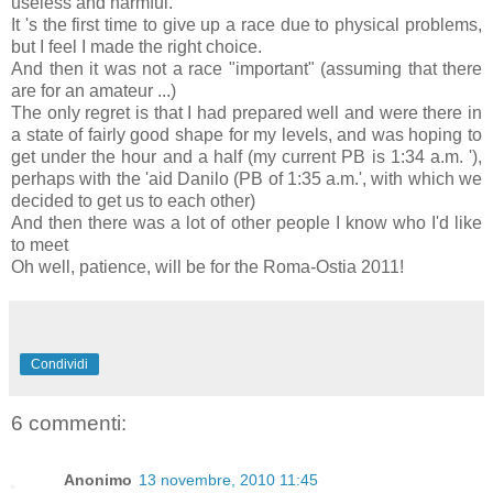
useless and harmful.
It 's the first time to give up a race due to physical problems,
but I feel I made the right choice.
And then it was not a race "important" (assuming that there
are for an amateur ...)
The only regret is that I had prepared well and were there in
a state of fairly good shape for my levels, and was hoping to
get under the hour and a half (my current PB is 1:34 a.m. '),
perhaps with the 'aid Danilo (PB of 1:35 a.m.', with which we
decided to get us to each other)
And then there was a lot of other people I know who I'd like
to meet
Oh well, patience, will be for the Roma-Ostia 2011!
Condividi
6 commenti:
Anonimo
13 novembre, 2010 11:45