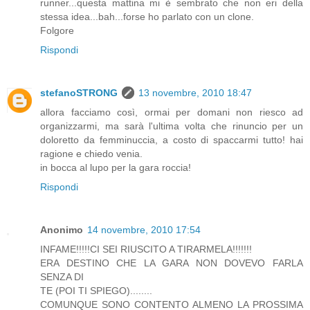
runner...questa mattina mi è sembrato che non eri della
stessa idea...bah...forse ho parlato con un clone.
Folgore
Rispondi
stefanoSTRONG
13 novembre, 2010 18:47
allora facciamo così, ormai per domani non riesco ad
organizzarmi, ma sarà l'ultima volta che rinuncio per un
doloretto da femminuccia, a costo di spaccarmi tutto! hai
ragione e chiedo venia.
in bocca al lupo per la gara roccia!
Rispondi
Anonimo
14 novembre, 2010 17:54
INFAME!!!!!CI SEI RIUSCITO A TIRARMELA!!!!!!!
ERA DESTINO CHE LA GARA NON DOVEVO FARLA
SENZA DI
TE (POI TI SPIEGO)........
COMUNQUE SONO CONTENTO ALMENO LA PROSSIMA