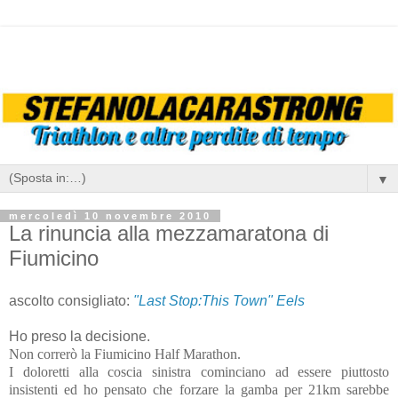
▼
mercoledì 10 novembre 2010
La rinuncia alla mezzamaratona di
Fiumicino
ascolto consigliato:
"Last Stop:This Town" Eels
Ho preso la decisione.
Non correrò la Fiumicino Half Marathon.
I doloretti alla coscia sinistra cominciano ad essere piuttosto
insistenti ed ho pensato che forzare la gamba per 21km sarebbe