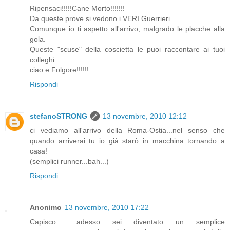
Ripensaci!!!!!Cane Morto!!!!!!!
Da queste prove si vedono i VERI Guerrieri .
Comunque io ti aspetto all'arrivo, malgrado le placche alla
gola.
Queste "scuse" della coscietta le puoi raccontare ai tuoi
colleghi.
ciao e Folgore!!!!!!
Rispondi
stefanoSTRONG
13 novembre, 2010 12:12
ci vediamo all'arrivo della Roma-Ostia...nel senso che
quando arriverai tu io già starò in macchina tornando a
casa!
(semplici runner...bah...)
Rispondi
Anonimo
13 novembre, 2010 17:22
Capisco.... adesso sei diventato un semplice