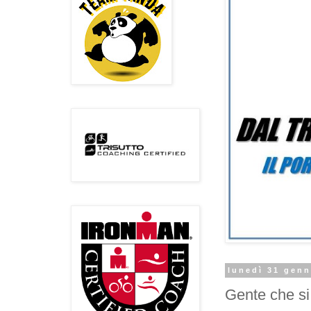
lunedì 31 genn
Gente che si 