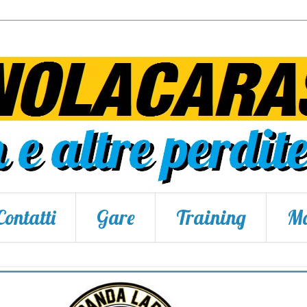
Contatti
Gare
Training
Ma