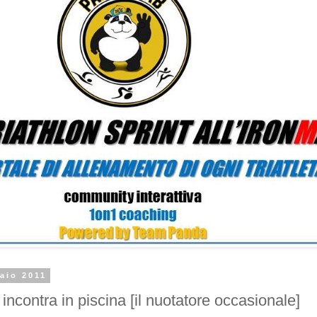
aio 2011
incontra in piscina [il nuotatore occasionale]