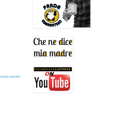
ost più vecchio