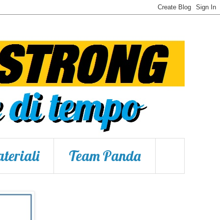
teriali
Team Panda