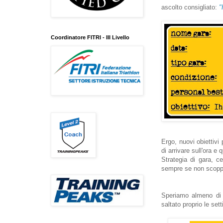
ascolto consigliato:
"
Coordinatore FITRI - III Livello
Ergo, nuovi obiettivi
di arrivare sull'ora e 
Strategia di gara, c
sempre se non scopp
Speriamo almeno di 
saltato proprio le set