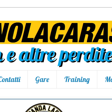
Contatti
Gare
Training
Ma