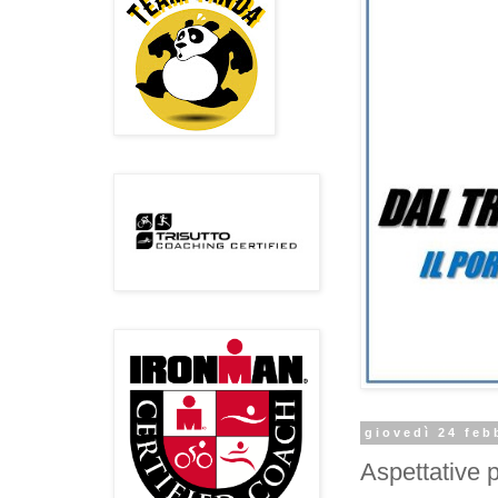
giovedì 24 feb
Aspettative 