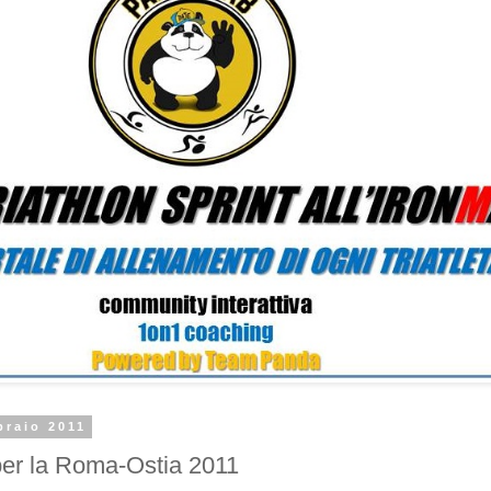
braio 2011
per la Roma-Ostia 2011