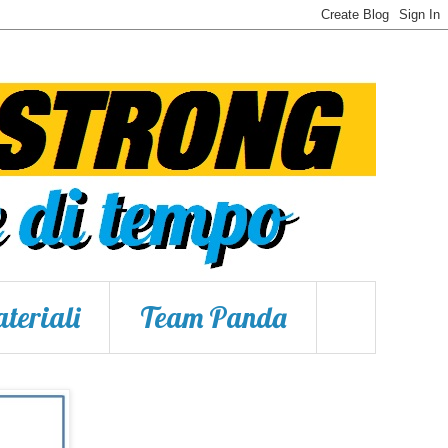
teriali
Team Panda