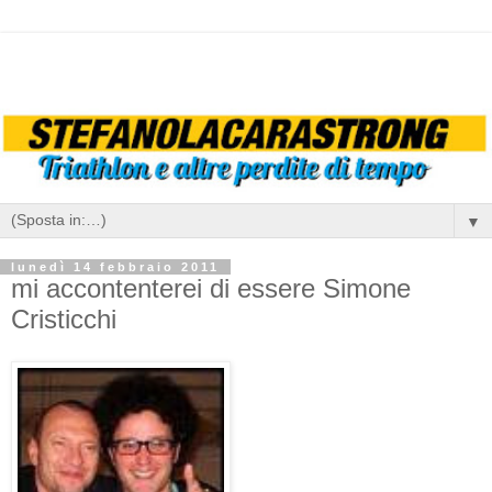
▼
lunedì 14 febbraio 2011
mi accontenterei di essere Simone
Cristicchi