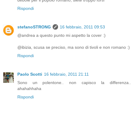
debole per il popolo romano, siete troppo forti!
Rispondi
stefanoSTRONG
16 febbraio, 2011 09:53
@andrea a questo punto mi aspetto la cover :)
@ibizia, scusa se preciso, ma sono di tivoli e non romano :)
Rispondi
Paolo Scotti
16 febbraio, 2011 21:11
Sono un polentone.. non capisco la differenza..
ahahahhaha
Rispondi