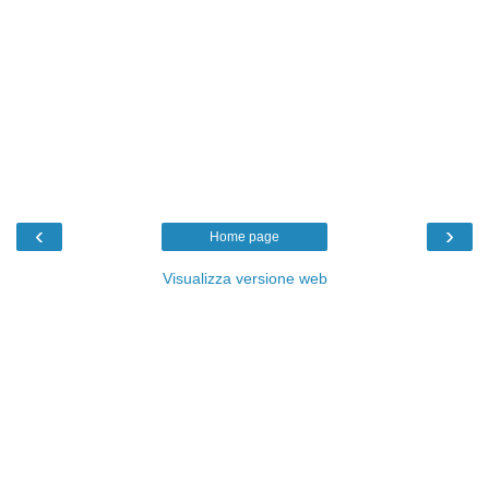
‹
›
Home page
Visualizza versione web