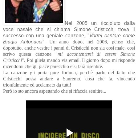
Nel 2005 un riccioluto dalla
voce nasale che si chiama Simone Cristicchi trova il
successo con una geniale canzone, "
Vorrei cantare come
Biagio Antonacci
".
Un anno dopo, nel 2006, penso che,
dopotutto, anche vestire i panni di Cristicchi non sia così male, così
scrivo questa canzone "
mi accontenterei di essere Simone
Cristicchi
".
Poi gliela mando via email.
Il giorno dopo mi risponde
dicendomi che gli piace parecchio e si farà risentire.
La canzone gli porta pure fortuna, perchè parlo del fatto che
Cristicchi possa andare a Sanremo, cosa che fa, vincendo
trionfalmente ed acclamato da tutti!
Però io sto ancora aspettando che si rifaccia senitire...