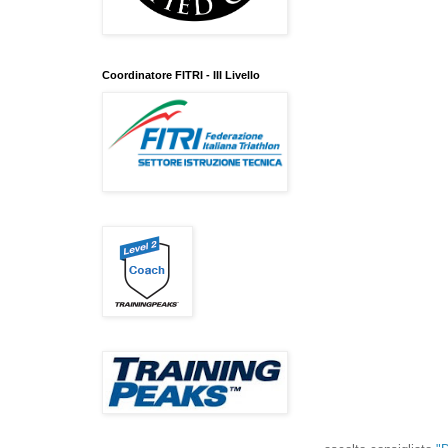
Coordinatore FITRI - III Livello