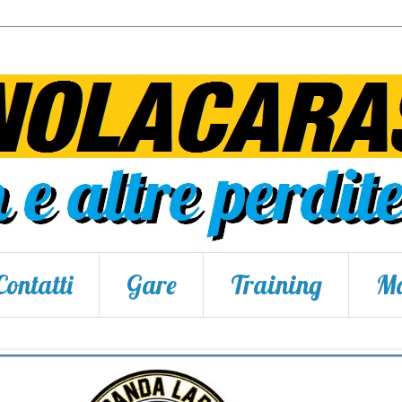
Contatti
Gare
Training
Ma