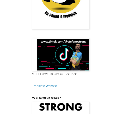
STEFANOSTRONG su Tick Tock
Translate Website
Vuoi farmi un regalo?