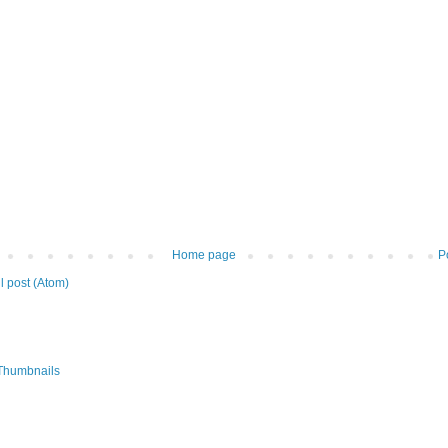
Home page
P
 post (Atom)