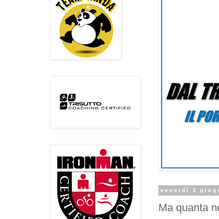
venerdì 3 giug
Ma quanta n