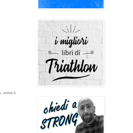
...ormai è