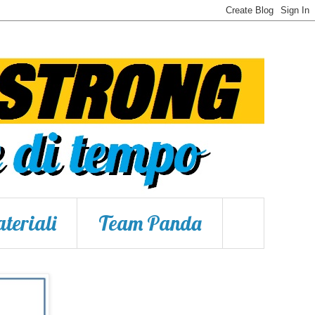
teriali
Team Panda