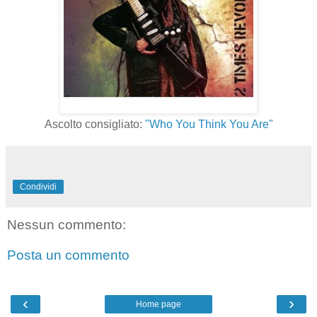
Ascolto consigliato:
"Who You Think You Are"
Condividi
Nessun commento:
Posta un commento
‹
›
Home page