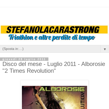
▼
giovedì 28 luglio 2011
Disco del mese - Luglio 2011 - Alborosie
"2 Times Revolution"