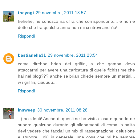
theyogi
29 novembre, 2011 18:57
hehehe, ne conosco na cifra che corrispondono.... e non è
detto che tra qualche anno non mi ci ritrovi anch'io!
Rispondi
bastianella31
29 novembre, 2011 23:54
come direbbe brian dei griffin, a che gamba devo
attaccarmi per avere una caricatura di quelle fichissime che
hai nel blog??? anche se brian chiede sempre un martini...
w i griffin, ciauuuu...
Rispondi
insweep
30 novembre, 2011 08:28
:-) accidenti! Anche di questi ne ho visti a iosa e quando ne
supero qualcuno durante gli allenamenti di corsa in salita
devi vedere che faccia! un mix di rassegnazione, delusione
e stupore... più in generale, una cosa che mi ha sempre