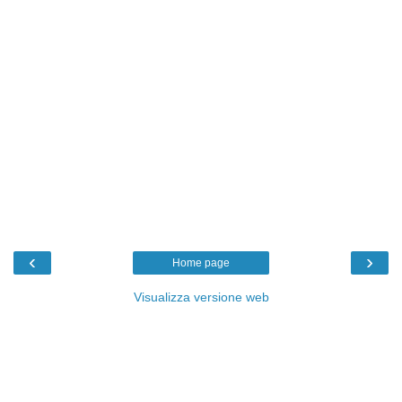
‹
›
Home page
Visualizza versione web