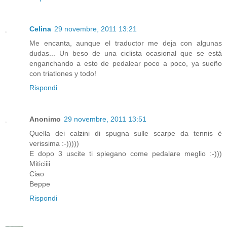
Celina
29 novembre, 2011 13:21
Me encanta, aunque el traductor me deja con algunas
dudas... Un beso de una ciclista ocasional que se está
enganchando a esto de pedalear poco a poco, ya sueño
con triatlones y todo!
Rispondi
Anonimo
29 novembre, 2011 13:51
Quella dei calzini di spugna sulle scarpe da tennis è
verissima :-)))))
E dopo 3 uscite ti spiegano come pedalare meglio :-)))
Miticiiii
Ciao
Beppe
Rispondi