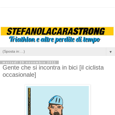
▼
martedì 29 novembre 2011
Gente che si incontra in bici [il ciclista
occasionale]