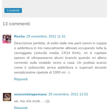
Condividi
13 commenti:
Rocha
29 novembre, 2011 11:41
Descrizione perfetta, di solito dalle mie parti vanno in coppia
o addirittura in trio naturalmente allineati occupando tutta la
carreggiata (velocità media 13/14 Kmh), mi è capitato
spesso di oltrepassarne alcuni branchi quando mi alleno
correndo sulla ciclabile vicino a casa. Un podista scarso
come il sottoscritto arriva addirittura a superarli durante
semplicissime ripetute di 1000 mt ;-)
Rispondi
economistapercaso
29 novembre, 2011 12:52
uè, ma che snob... ;-)))
Rispondi