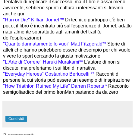
Tentativo di replicare il successo, ma il libro è assai meno
avvicente, sebbene spunti culturali interessanti si trovino
anche qui
"Run or Die" Killian Jornet **
Di tecnico purtroppo c'è ben
poco, il libro è incentrato più sull'esperienze di Jornet, adatto
naturalmente soprattutto agli amanti del trail (e
dell'esplorazione)
"Quanto dannatamente lo vuoi" Matt Fitzgerald**
Storie di
atleti che hanno potrebbero essere di esempio per chi vuole
vivere lo sport cercando la giusta motivazione
"L'Arte di Correre" Haruki Murakami**
L'autore di non si
discute, ma preferiamo i sui libri di narrativa
"Everyday Heroes" Costantino Bertucelli **
Racconti di
persone la cui storia può essere un esempio di inspirazione
"How Triathlon Ruined My Life" Darren Roberts *
Racconto
semigoliardico del primo IronMan partendo da da zero
Condividi