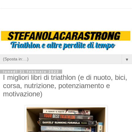
▼
lunedì 21 febbraio 2022
I migliori libri di triathlon (e di nuoto, bici,
corsa, nutrizione, potenziamento e
motivazione)