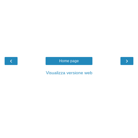
‹
›
Home page
Visualizza versione web