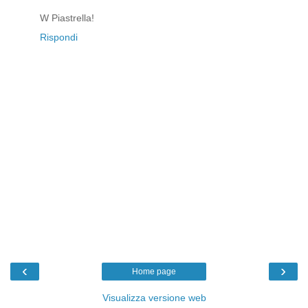
W Piastrella!
Rispondi
‹
›
Home page
Visualizza versione web