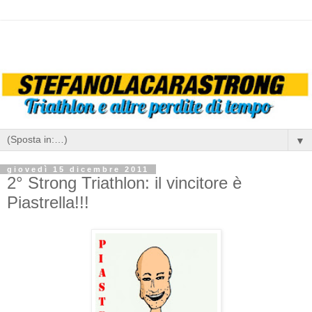
▼
giovedì 15 dicembre 2011
2° Strong Triathlon: il vincitore è
Piastrella!!!