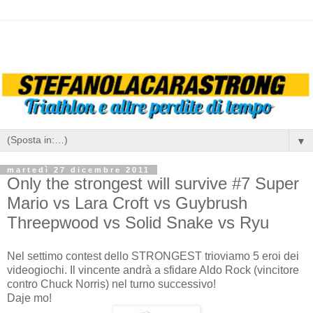
▼
martedì 27 dicembre 2011
Only the strongest will survive #7 Super
Mario vs Lara Croft vs Guybrush
Threepwood vs Solid Snake vs Ryu
Nel settimo contest dello STRONGEST trioviamo 5 eroi dei
videogiochi. Il vincente andrà a sfidare Aldo Rock (vincitore
contro Chuck Norris) nel turno successivo!
Daje mo!