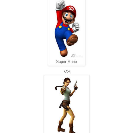
Super Mario
VS