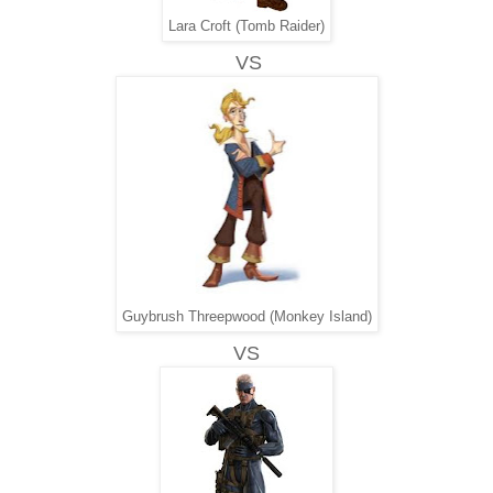
Lara Croft (Tomb Raider)
VS
Guybrush Threepwood (Monkey Island)
VS