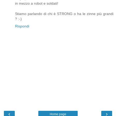
in mezzo a robot e soldati!
Stiamo parlando di chi è STRONG o ha le zinne più grandi
? :-)
Rispondi
‹
›
Home page