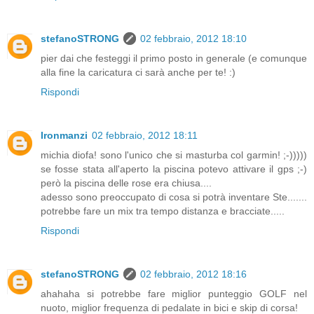
stefanoSTRONG
02 febbraio, 2012 18:10
pier dai che festeggi il primo posto in generale (e comunque
alla fine la caricatura ci sarà anche per te! :)
Rispondi
Ironmanzi
02 febbraio, 2012 18:11
michia diofa! sono l'unico che si masturba col garmin! ;-)))))
se fosse stata all'aperto la piscina potevo attivare il gps ;-)
però la piscina delle rose era chiusa....
adesso sono preoccupato di cosa si potrà inventare Ste.......
potrebbe fare un mix tra tempo distanza e bracciate.....
Rispondi
stefanoSTRONG
02 febbraio, 2012 18:16
ahahaha si potrebbe fare miglior punteggio GOLF nel
nuoto, miglior frequenza di pedalate in bici e skip di corsa!