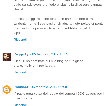
vado su sdglovers e chiedo a piastrella di essere bannato.
Basta!
La cosa peggiore è che forse non ha nemmeno barato!
Evidentemente il suo pusher di fiducia, noto pelato di ponte
mammolo, ha provveduto a dargli robbbba bona! :D
kipu
Rispondi
Peggy Lyu
05 febbraio, 2012 13:35
Ciao! Ti ho nominato sul mio blog per un gioco...
p.s. complimenti per la gara!
Rispondi
Ironmanzi
06 febbraio, 2012 09:50
@paolo tutta colpa del regalo dei compari SDG Lovers per i
miei 40 anni......
Rispondi