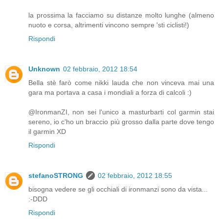
la prossima la facciamo su distanze molto lunghe (almeno
nuoto e corsa, altrimenti vincono sempre 'sti ciclisti!)
Rispondi
Unknown
02 febbraio, 2012 18:54
Bella stè farò come nikki lauda che non vinceva mai una
gara ma portava a casa i mondiali a forza di calcoli :)
@IronmanZI, non sei l'unico a masturbarti col garmin stai
sereno, io c'ho un braccio più grosso dalla parte dove tengo
il garmin XD
Rispondi
stefanoSTRONG
02 febbraio, 2012 18:55
bisogna vedere se gli occhiali di ironmanzi sono da vista...
:-DDD
Rispondi