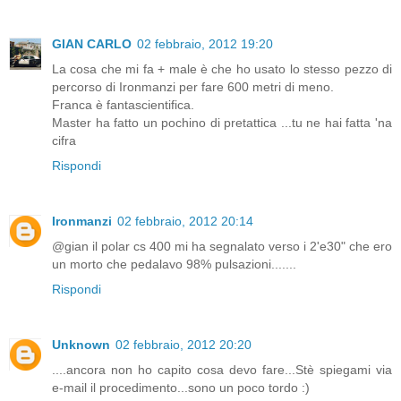
GIAN CARLO
02 febbraio, 2012 19:20
La cosa che mi fa + male è che ho usato lo stesso pezzo di
percorso di Ironmanzi per fare 600 metri di meno.
Franca è fantascientifica.
Master ha fatto un pochino di pretattica ...tu ne hai fatta 'na
cifra
Rispondi
Ironmanzi
02 febbraio, 2012 20:14
@gian il polar cs 400 mi ha segnalato verso i 2'e30" che ero
un morto che pedalavo 98% pulsazioni.......
Rispondi
Unknown
02 febbraio, 2012 20:20
....ancora non ho capito cosa devo fare...Stè spiegami via
e-mail il procedimento...sono un poco tordo :)