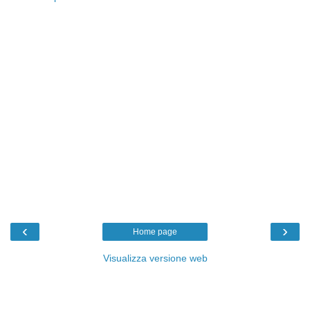
‹
›
Home page
Visualizza versione web