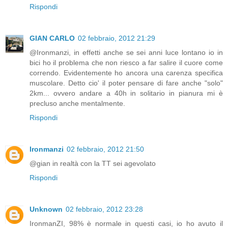
Rispondi
GIAN CARLO
02 febbraio, 2012 21:29
@Ironmanzi, in effetti anche se sei anni luce lontano io in
bici ho il problema che non riesco a far salire il cuore come
correndo. Evidentemente ho ancora una carenza specifica
muscolare. Detto cio' il poter pensare di fare anche "solo"
2km... ovvero andare a 40h in solitario in pianura mi è
precluso anche mentalmente.
Rispondi
Ironmanzi
02 febbraio, 2012 21:50
@gian in realtà con la TT sei agevolato
Rispondi
Unknown
02 febbraio, 2012 23:28
IronmanZI, 98% è normale in questi casi, io ho avuto il