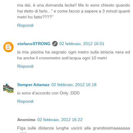
ma dai, è una domanda lecita!! Me lo sono chiesto quando
hai detto di farlo..." e come faccio a sapere a 3 minuti quanti
metri ho fatto????"
Rispondi
stefanoSTRONG
02 febbraio, 2012 16:01
la mia piscina ha segnato ogni metro sulla striscia nera ed
ha anche il cronometro sott'acqua ogni 10 metri
Rispondi
Semper Adamas
02 febbraio, 2012 16:18
io sono d'accordo con Only :DDD
Rispondi
Anonimo
02 febbraio, 2012 16:22
Figa sulle distanze lunghe uscirò alla grandissimaaaaaaa