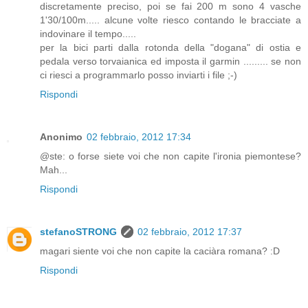
discretamente preciso, poi se fai 200 m sono 4 vasche
1'30/100m..... alcune volte riesco contando le bracciate a
indovinare il tempo.....
per la bici parti dalla rotonda della "dogana" di ostia e
pedala verso torvaianica ed imposta il garmin ......... se non
ci riesci a programmarlo posso inviarti i file ;-)
Rispondi
Anonimo
02 febbraio, 2012 17:34
@ste: o forse siete voi che non capite l'ironia piemontese?
Mah...
Rispondi
stefanoSTRONG
02 febbraio, 2012 17:37
magari siente voi che non capite la caciàra romana? :D
Rispondi