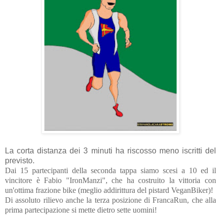
La corta distanza dei 3 minuti ha riscosso meno iscritti del
previsto.
Dai 15 partecipanti della seconda tappa siamo scesi a 10 ed il
vincitore è Fabio "IronManzi", che ha costruito la vittoria con
un'ottima frazione bike (meglio addirittura del pistard VeganBiker)!
Di assoluto rilievo anche la terza posizione di FrancaRun, che alla
prima partecipazione si mette dietro sette uomini!