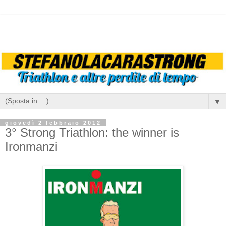
▼
giovedì 2 febbraio 2012
3° Strong Triathlon: the winner is
Ironmanzi