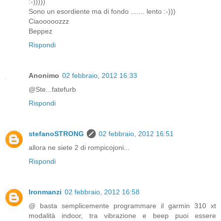
:-)))))
Sono un esordiente ma di fondo ....... lento :-)))
Ciaooooozzz
Beppez
Rispondi
Anonimo
02 febbraio, 2012 16:33
@Ste...fatefurb
Rispondi
stefanoSTRONG
02 febbraio, 2012 16:51
allora ne siete 2 di rompicojoni...
Rispondi
Ironmanzi
02 febbraio, 2012 16:58
@ basta semplicemente programmare il garmin 310 xt
modalità indoor, tra vibrazione e beep puoi essere