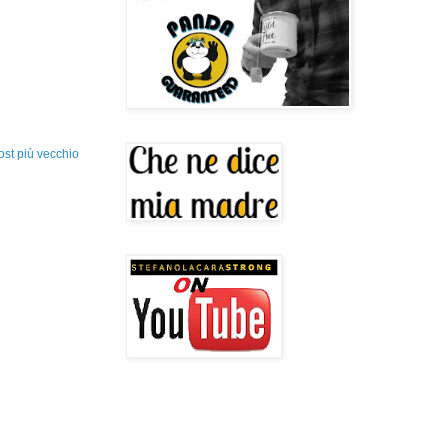
ost più vecchio