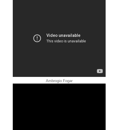
Ambrogio Fogar