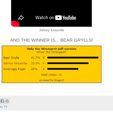
Johnny Knoxville
AND THE WINNER IS... BEAR GRYLLS!
st
,
TV