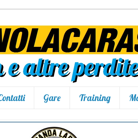
Contatti
Gare
Training
Ma