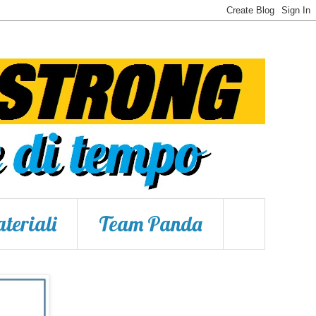
teriali
Team Panda