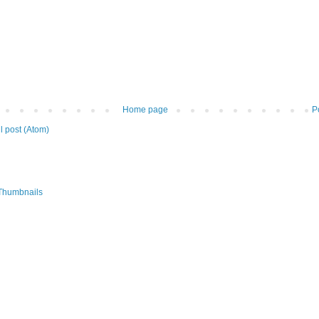
Home page
P
 post (Atom)