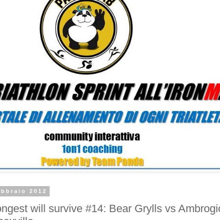
ebbraio 2012
ongest will survive #14: Bear Grylls vs Ambrog