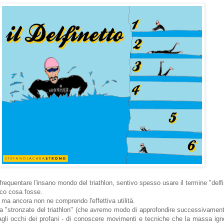
frequentare l'insano mondo del triathlon, sentivo spesso usare il termine "delfi
ico cosa fosse.
, ma ancora non ne comprendo l'effettiva utilità.
ia "stronzate del triathlon" (che avremo modo di approfondire successivamente
agli occhi dei profani - di conoscere movimenti e tecniche che la massa ign