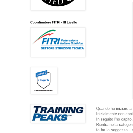
Coordinatore FITRI - III Livello
Quando ho iniziare a 
Inizialmente non cap
In seguito l'ho capito
Rientra nella categor
fa ha la saggezza - 