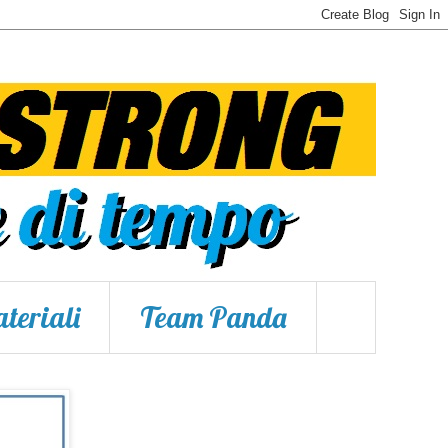
teriali
Team Panda