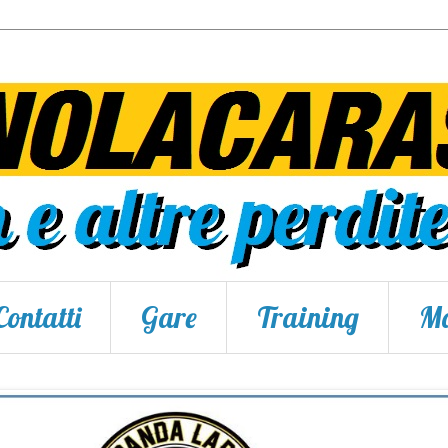
Contatti
Gare
Training
Ma