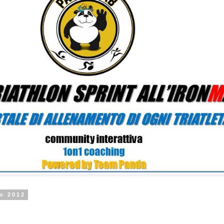
zo 2012