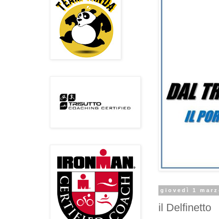
giovedì 1 mar
il Delfinetto