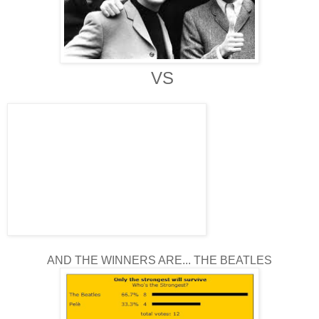
VS
AND THE WINNERS ARE... THE BEATLES