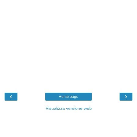
‹
›
Home page
Visualizza versione web