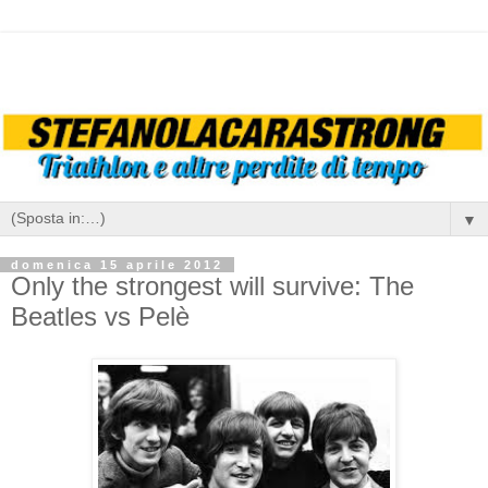
▼
domenica 15 aprile 2012
Only the strongest will survive: The
Beatles vs Pelè