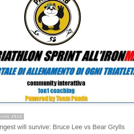
rile 2012
ngest will survive: Bruce Lee vs Bear Grylls