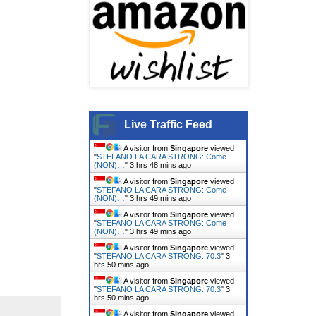
Live Traffic Feed
A visitor from
Singapore
viewed
"
STEFANO LA CARA STRONG: Come
(NON)…
"
3 hrs 48 mins ago
A visitor from
Singapore
viewed
"
STEFANO LA CARA STRONG: Come
(NON)…
"
3 hrs 49 mins ago
A visitor from
Singapore
viewed
"
STEFANO LA CARA STRONG: Come
(NON)…
"
3 hrs 49 mins ago
A visitor from
Singapore
viewed
"
STEFANO LA CARA STRONG: 70.3
"
3
hrs 50 mins ago
A visitor from
Singapore
viewed
"
STEFANO LA CARA STRONG: 70.3
"
3
hrs 50 mins ago
A visitor from
Singapore
viewed