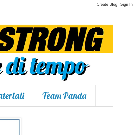
teriali
Team Panda