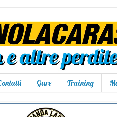
Contatti
Gare
Training
Ma