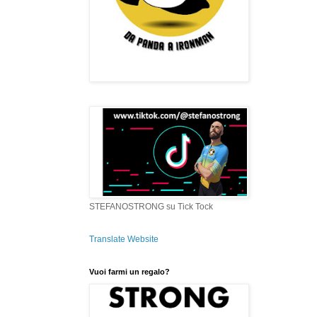
STEFANOSTRONG su Tick Tock
Translate Website
Vuoi farmi un regalo?