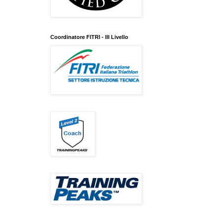
Coordinatore FITRI - III Livello