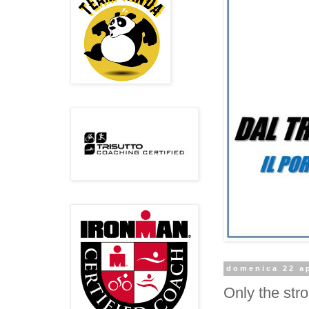
domenica 22 ap
Only the stro