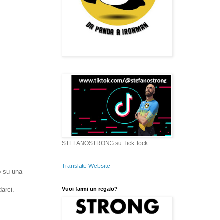
STEFANOSTRONG su Tick Tock
Translate Website
o su una
Vuoi farmi un regalo?
darci.