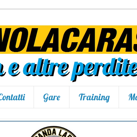
Contatti
Gare
Training
Ma