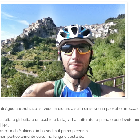
a di Agosta e Subiaco, si vede in distanza sulla sinistra una paesetto arroccat
cicletta e gli buttate un occhio è fatta, vi ha catturato, e prima o poi dovete an
 ieri.
Arsoli o da Subiaco, io ho scelto il primo percorso.
 non particolarmente dura, ma lunga e costante.