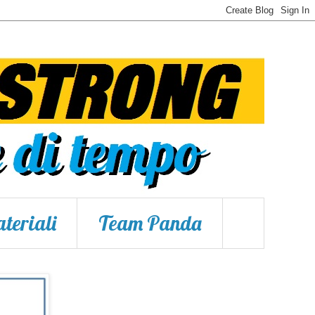
teriali
Team Panda