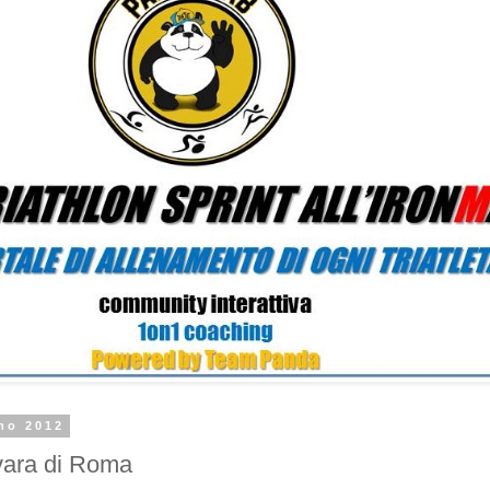
no 2012
rvara di Roma