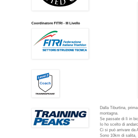
Coordinatore FITRI - III Livello
Dalla Tiburtina, prim
montagna.
Se passate di lì in bi
Io ho scelto di andarci
Ci si può arrivare da 
Sono 10km di salita,