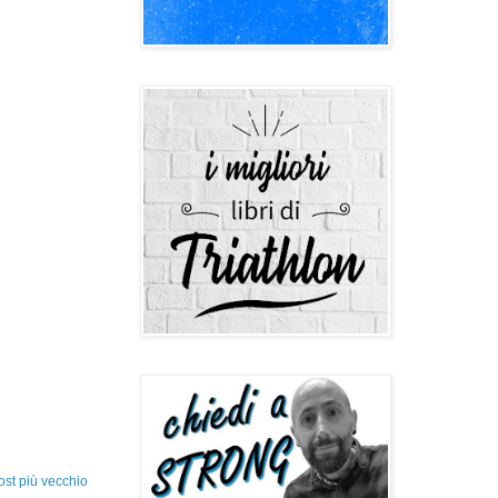
ost più vecchio