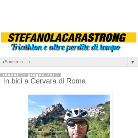
▼
lunedì 25 giugno 2012
In bici a Cervara di Roma