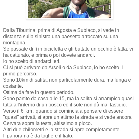
Dalla Tiburtina, prima di Agosta e Subiaco, si vede in
distanza sulla sinistra una paesetto arroccato su una
montagna.
Se passate di lì in bicicletta e gli buttate un occhio è fatta, vi
ha catturato, e prima o poi dovete andarci.
Io ho scelto di andarci ieri.
Ci si può arrivare da Arsoli o da Subiaco, io ho scelto il
primo percorso.
Sono 10km di salita, non particolarmente dura, ma lunga e
costante.
Ottima da fare in questo periodo.
Sono partito da casa alle 15, ma la salita si arrampica quasi
tutta all'interno di un bosco ed il sole non dà mai fastidio.
Verso il 6°km , quando si comincia a pensare di essere
"quasi" arrivati, si apre un attimo la strada e si vede ancora
Cervara sopra la testa, altissimo a picco.
Altri due chilometri e la strada si apre completamente.
Il panorama è da togliere il fiato.