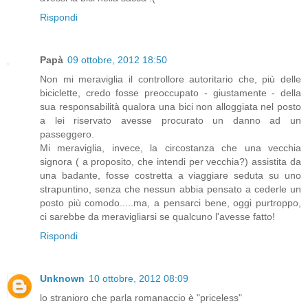
Rispondi
Papà
09 ottobre, 2012 18:50
Non mi meraviglia il controllore autoritario che, più delle
biciclette, credo fosse preoccupato - giustamente - della
sua responsabilità qualora una bici non alloggiata nel posto
a lei riservato avesse procurato un danno ad un
passeggero.
Mi meraviglia, invece, la circostanza che una vecchia
signora ( a proposito, che intendi per vecchia?) assistita da
una badante, fosse costretta a viaggiare seduta su uno
strapuntino, senza che nessun abbia pensato a cederle un
posto più comodo.....ma, a pensarci bene, oggi purtroppo,
ci sarebbe da meravigliarsi se qualcuno l'avesse fatto!
Rispondi
Unknown
10 ottobre, 2012 08:09
lo stranioro che parla romanaccio è "priceless"