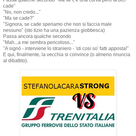
cade"
"No, non credo..."
"Ma se cade?"
"Signora, se cade speriamo che non si faccia male
nessuno" (sto tizio ha una pazienza giobbesca)
Passa ancora qualche secondo
"Mah...a me sembra pericoloso..."
"A signò - interviene lo straniero - 'sti cosi so' fatti apposta!"
E qui, finalmente, la vecchia si convince (o almeno rinuncia
al dibattito).