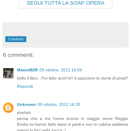
SEGUI TUTTA LA SOAP OPERA
Condividi
6 commenti:
MauroB2R
09 ottobre, 2012 16:09
bello il libro...l'ho letto anch'io!! ti piacciono le storie di pirati?
Rispondi
Unknown
09 ottobre, 2012 16:33
eheheh
pensa che a me l'anno scorso in viaggio verso Reggio
Emilia mi hanno fatto stare in piedi e non in cabina sebbene
avessi la bici nella sacca :(