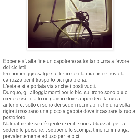
Ebbene sì, alla fine un capotreno autoritario...ma a favore
dei ciclisti!
Ieri pomeriggio salgo sul treno con la mia bici e trovo la
carrozza per il trasporto bici già piena.
L'estate si è portata via anche i posti vuoti...
Dunque, gli alloggiamenti per le bici sul treno sono più o
meno così: in alto un gancio dove appendere la ruota
anteriore; sotto ci sono dei sedeli recrinabili che una volta
rigirati mostrano una piccola gabbia dove incastrare la ruota
posteriore.
Naturalmente se c'è gente i sedili sono abbassati per far
sedere le persone... sebbene lo scompartimento rimanga
prevalentemente ad uso per le bici.