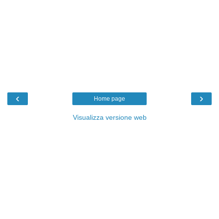
‹
›
Home page
Visualizza versione web