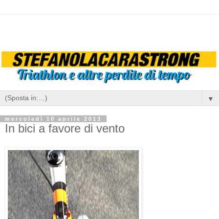
▼
mercoledì 10 aprile 2013
In bici a favore di vento