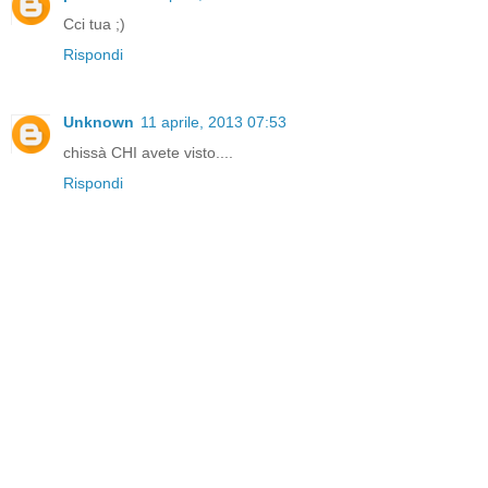
Cci tua ;)
Rispondi
Unknown
11 aprile, 2013 07:53
chissà CHI avete visto....
Rispondi