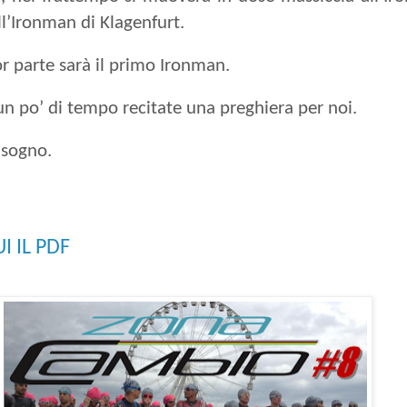
all’Ironman di Klagenfurt.
r parte sarà il primo Ironman.
un po’ di tempo recitate una preghiera per noi.
isogno.
I IL PDF