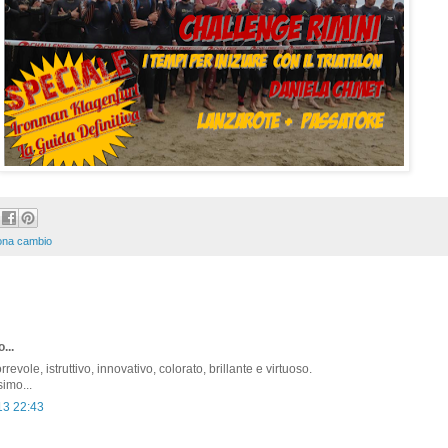
ona cambio
...
rrevole, istruttivo, innovativo, colorato, brillante e virtuoso.
simo...
13 22:43