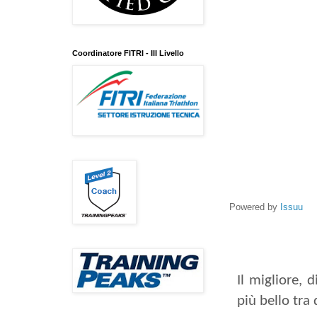
Coordinatore FITRI - III Livello
Powered by
Issuu
Il migliore,
più bello tra