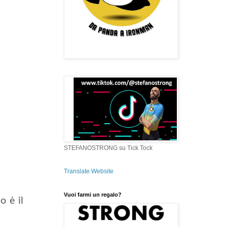
STEFANOSTRONG su Tick Tock
Translate Website
Vuoi farmi un regalo?
o è il