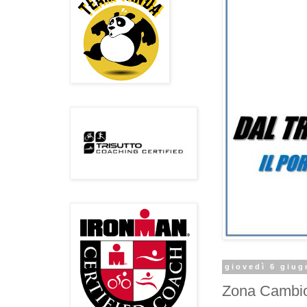
giovedì 6 giug
Zona Cambi