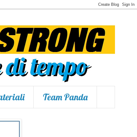
teriali
Team Panda