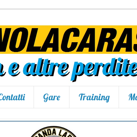
Contatti
Gare
Training
Ma