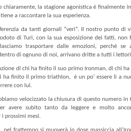
chiaramente, la stagione agonistica è finalmente in
tiene a raccontare la sua esperienza.
ferenzia da tanti giornali “veri”. Il nostro punto di v
odoto di Turi, con la sua esposizione dei fatti, non 
 lasciamo trasportare dalle emozioni, perché se 
ntro di ognuno di noi, arrivano dritte a tutti i lettori
zione di chi ha finito il suo primo Ironman, di chi ha 
i ha finito il primo triathlon,
è un po’ essere lì a nu
rrere con lui.
bbiamo velocizzato la chiusura di questo numero in
 per avere subito tanto da leggere e molto anco
 i prossimi mesi.
 nel frattempo si muoverà in dose massiccia all’I