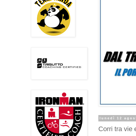
lunedì 12 agos
Corri tra vie