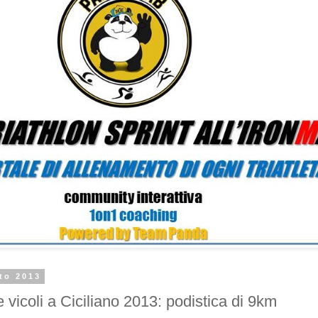
to 2013
 e vicoli a Ciciliano 2013: podistica di 9km