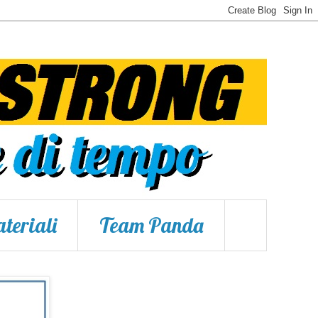
teriali
Team Panda