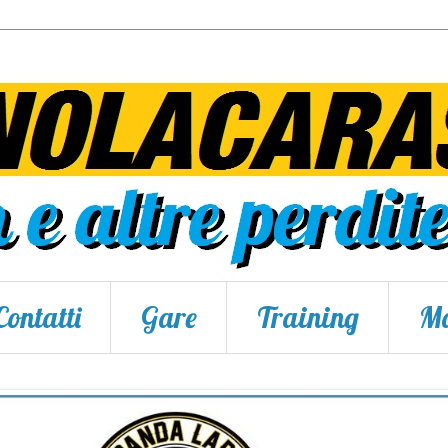
Contatti
Gare
Training
Ma