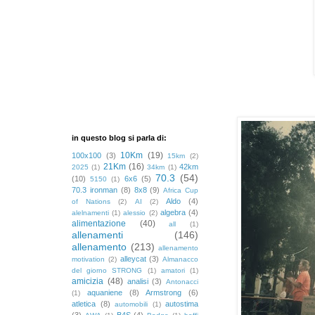
in questo blog si parla di:
10Km
(19)
100x100
(3)
15km
(2)
21Km
(16)
42km
2025
(1)
34km
(1)
70.3
(54)
(10)
6x6
(5)
5150
(1)
70.3 ironman
(8)
8x8
(9)
Africa Cup
Aldo
(4)
of Nations
(2)
AI
(2)
algebra
(4)
alelnamenti
(1)
alessio
(2)
alimentazione
(40)
all
(1)
allenamenti
(146)
allenamento
(213)
allenamento
alleycat
(3)
motivation
(2)
Almanacco
del giorno STRONG
(1)
amatori
(1)
amicizia
(48)
analisi
(3)
Antonacci
aquaniene
(8)
Armstrong
(6)
(1)
atletica
(8)
autostima
automobili
(1)
(3)
B4S
(4)