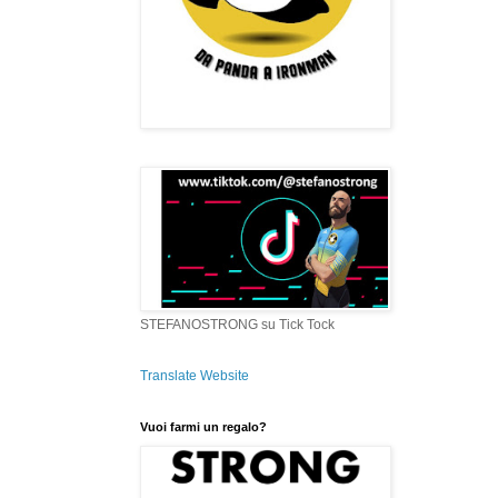
STEFANOSTRONG su Tick Tock
Translate Website
Vuoi farmi un regalo?